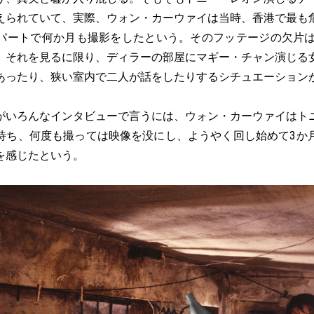
えられていて、実際、ウォン・カーウァイは当時、香港で最も
パートで何か月も撮影をしたという。そのフッテージの欠片は現在
、それを見るに限り、ディラーの部屋にマギー・チャン演じる
あったり、狭い室内で二人が話をしたりするシチュエーション
いろんなインタビューで言うには、ウォン・カーウァイはト
待ち、何度も撮っては映像を没にし、ようやく回し始めて3か
を感じたという。