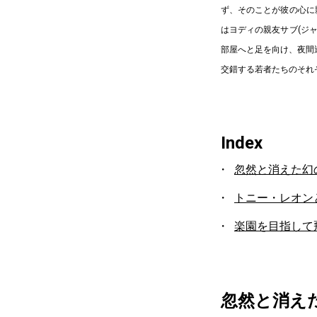
ず、そのことが彼の心に
はヨディの親友サブ(ジ
部屋へと足を向け、夜間
交錯する若者たちのそれ
Index
忽然と消えた幻
トニー・レオン
楽園を目指して
忽然と消え