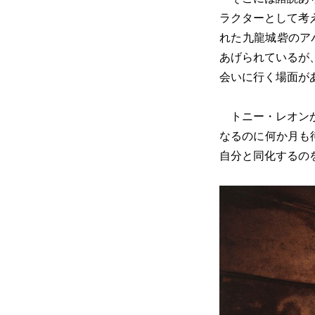
ラクターとして考
れた九龍城砦のア
あげられているが
会いに行く場面が
トニー・レオンが
なるのに何か月も
自分と同化するの