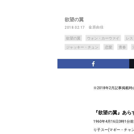
欲望の翼
金原由佳
2018.02.17
欲望の翼
ウォン・カーウァイ
レス
ジャッキー・チュン
恋愛
青春
※2018年2月記事掲載
『欲望の翼』あら
1960年4月16日3時
り子スー(マギー・チャ