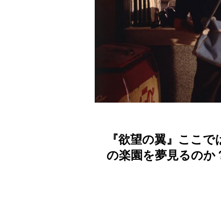
『欲望の翼』ここで
の楽園を夢見るのか