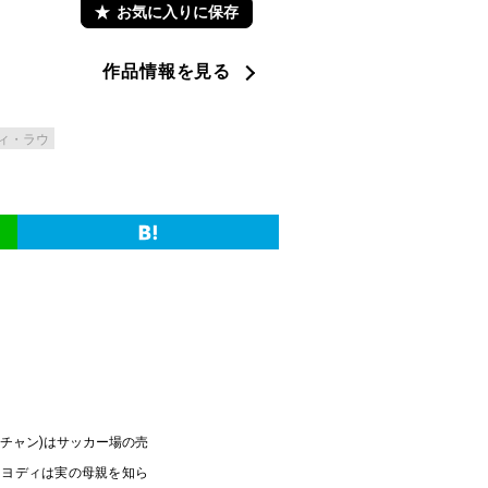
お気に入りに保存
作品情報を見る
ィ・ラウ
・チャン)はサッカー場の売
。ヨディは実の母親を知ら