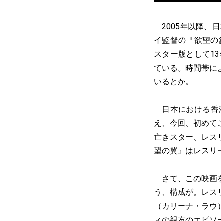
2005年以降、
イ監督の『欲望の翼
スター版として1
ている。時間帯に
いるとか。
日本における香港
え、今回、初めて
亡きスター、レス
望の翼』はレスリ
さて、この映画を
う、構成が。レス
（カリーナ・ラウ
ィの親友のエピソ