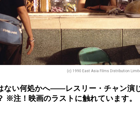
(c) 1990 East Asia Films Distribution Limi
はない何処かへ――レスリー・チャン演
？ ※注！映画のラストに触れています。