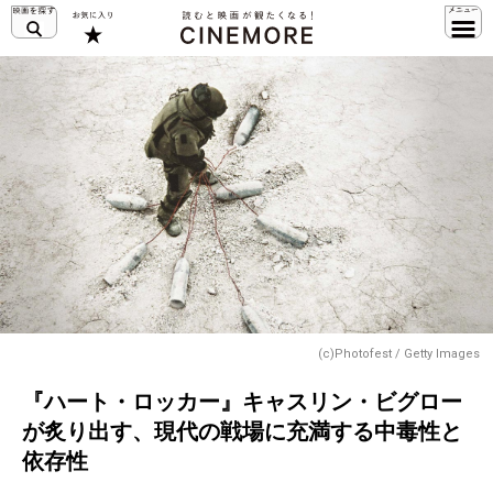
(c)Photofest / Getty Images
『ハート・ロッカー』キャスリン・ビグロー
が炙り出す、現代の戦場に充満する中毒性と
依存性