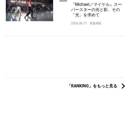
『Michael／マイケル』スー
パースターの光と影、その
「光」を求めて
2026.06.11
斉藤博昭
「RANKING」をもっと見る