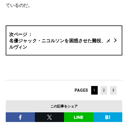
ているのだ。
名優ジャック・ニコルソンを困惑させた難役、メ
ルヴィン
PAGES
1
2
3
この記事をシェア