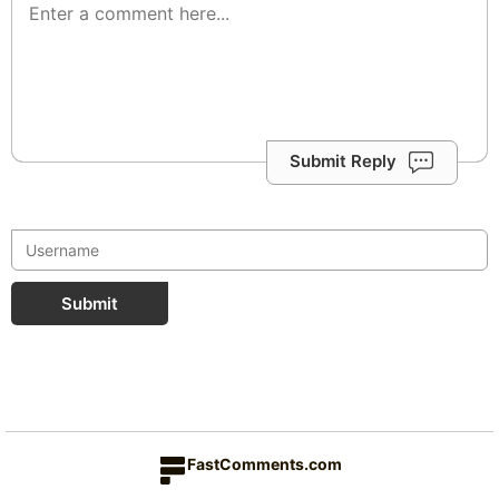
Submit Reply
Submit
FastComments.com