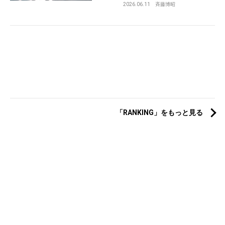
2026.06.11
斉藤博昭
「RANKING」をもっと見る