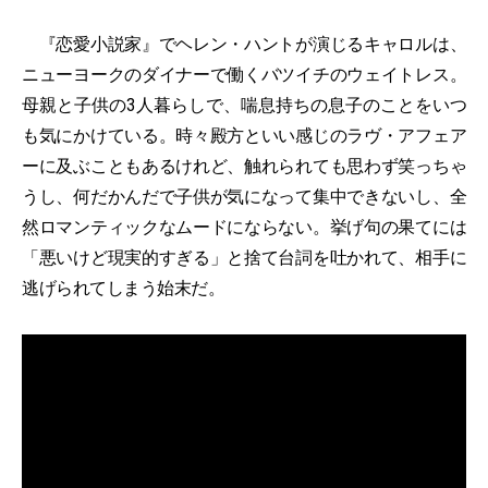
『恋愛小説家』でヘレン・ハントが演じるキャロルは、
ニューヨークのダイナーで働くバツイチのウェイトレス。
母親と子供の3人暮らしで、喘息持ちの息子のことをいつ
も気にかけている。時々殿方といい感じのラヴ・アフェア
ーに及ぶこともあるけれど、触れられても思わず笑っちゃ
うし、何だかんだで子供が気になって集中できないし、全
然ロマンティックなムードにならない。挙げ句の果てには
「悪いけど現実的すぎる」と捨て台詞を吐かれて、相手に
逃げられてしまう始末だ。