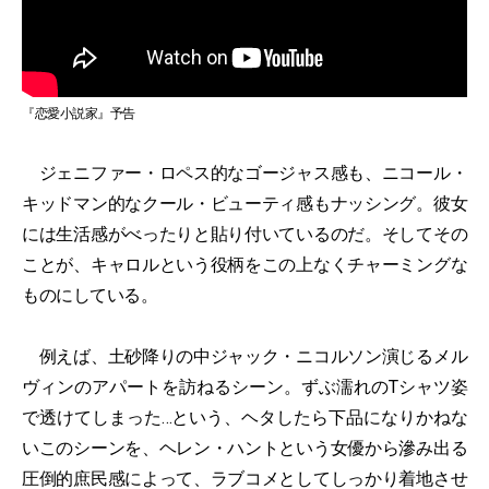
『恋愛小説家』予告
ジェニファー・ロペス的なゴージャス感も、ニコール・
キッドマン的なクール・ビューティ感もナッシング。彼女
には生活感がべったりと貼り付いているのだ。そしてその
ことが、キャロルという役柄をこの上なくチャーミングな
ものにしている。
例えば、土砂降りの中ジャック・ニコルソン演じるメル
ヴィンのアパートを訪ねるシーン。ずぶ濡れのTシャツ姿
で透けてしまった…という、ヘタしたら下品になりかねな
いこのシーンを、ヘレン・ハントという女優から滲み出る
圧倒的庶民感によって、ラブコメとしてしっかり着地させ