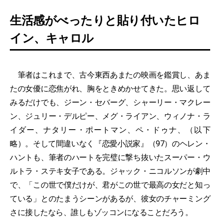
生活感がべったりと貼り付いたヒロ
イン、キャロル
筆者はこれまで、古今東西あまたの映画を鑑賞し、あま
たの女優に恋焦がれ、胸をときめかせてきた。思い返して
みるだけでも、ジーン・セバーグ、シャーリー・マクレー
ン、ジュリー・デルピー、メグ・ライアン、ウィノナ・ラ
イダー、ナタリー・ポートマン、ペ・ドゥナ、（以下
略）。そして間違いなく『恋愛小説家』（97）のヘレン・
ハントも、筆者のハートを完璧に撃ち抜いたスーパー・ウ
ルトラ・ステキ女子である。ジャック・ニコルソンが劇中
で、「この世で僕だけが、君がこの世で最高の女だと知っ
ている」とのたまうシーンがあるが、彼女のチャーミング
さに接したなら、誰しもゾッコンになることだろう。