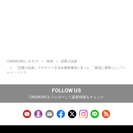
CINEMORE(シネモア)
映画
恋愛小説家
『恋愛小説家』アカデミー主演女優賞獲得に至った、“最高に素晴らしい”ヘ
レン・ハント
FOLLOW US
CINEMOREをフォローして最新情報をチェック