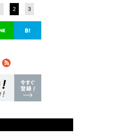
1
2
3