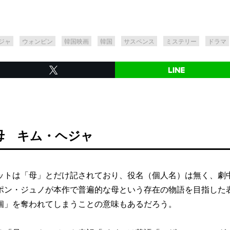
ジャ
ウォンビン
韓国映画
韓国
サスペンス
ミステリー
ドラマ
母 キム・ヘジャ
トは「母」とだけ記されており、役名（個人名）は無く、劇
ポン・ジュノが本作で普遍的な母という存在の物語を目指した
個」を奪われてしまうことの意味もあるだろう。