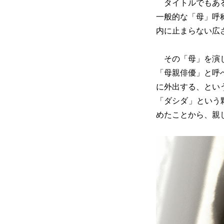
タイトルでもある
一般的な「母」呼
内に止まらない広
その「母」を演じ
「母親俳優」と呼
に外出する、とい
「ダシダ」という
めたことから、親