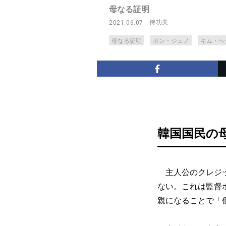
母なる証明
侍功夫
2021.06.07
母なる証明
ポン・ジュノ
キム・ヘ
韓国国民の
主人公のクレジッ
ない。これは監督
親になることで「