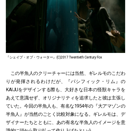
『シェイプ・オブ・ウォーター』(C)2017 Twentieth Century Fox
この半魚人のクリーチャーには当然、ギレルモのこだわ
りが発揮されるわけだが、『パシフィック・リム』の
KAIJUをデザインする際も、大好きな日本の怪獣キャラを
あえて意識せず、オリジナリティを追求したと彼は主張し
ていた。今回の半魚人も、有名な1954年の『大アマゾンの
半魚人』が当然のごとく比較対象になる。ギレルモは、デ
ザイナーたちとともに、あの有名な半魚人のイメージを意
識的に頭から取り払って作り上げたという。