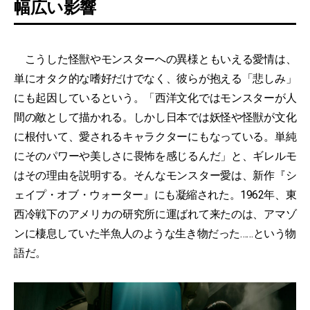
幅広い影響
こうした怪獣やモンスターへの異様ともいえる愛情は、
単にオタク的な嗜好だけでなく、彼らが抱える「悲しみ」
にも起因しているという。「西洋文化ではモンスターが人
間の敵として描かれる。しかし日本では妖怪や怪獣が文化
に根付いて、愛されるキャラクターにもなっている。単純
にそのパワーや美しさに畏怖を感じるんだ」と、ギレルモ
はその理由を説明する。そんなモンスター愛は、新作『シ
ェイプ・オブ・ウォーター』にも凝縮された。1962年、東
西冷戦下のアメリカの研究所に運ばれて来たのは、アマゾ
ンに棲息していた半魚人のような生き物だった……という物
語だ。