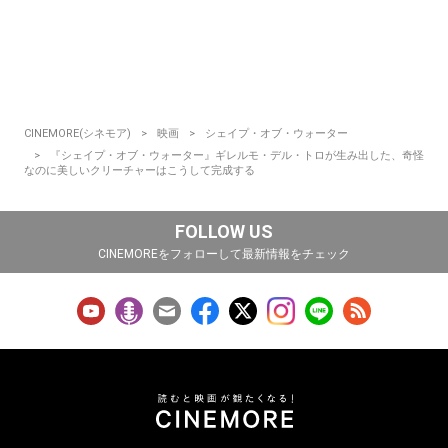
CINEMORE(シネモア)
映画
シェイプ・オブ・ウォーター
『シェイプ・オブ・ウォーター』ギレルモ・デル・トロが生み出した、奇怪
なのに美しいクリーチャーはこうして完成する
FOLLOW US
CINEMOREをフォローして最新情報をチェック