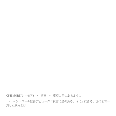
CINEMORE(シネモア)
映画
夜空に星のあるように
ケン・ローチ監督デビュー作『夜空に星のあるように』にみる、現代まで一
貫した視点とは