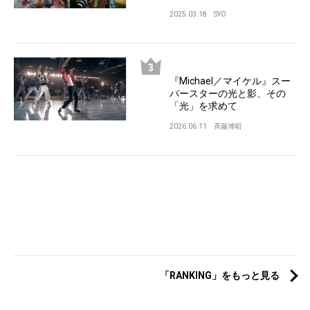
2025.03.18
SYO
『Michael／マイケル』スー
パースターの光と影、その
「光」を求めて
2026.06.11
斉藤博昭
「RANKING」をもっと見る