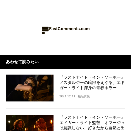
FastComments.com
あわせて読みたい
『ラストナイト・イン・ソーホー』
ノスタルジーの暗部をえぐる、エド
ガー・ライト渾身の青春ホラー
2021.12.11
稲垣貴俊
『ラストナイト・イン・ソーホー』
エドガー・ライト監督 オマージュ
は意識しない、好きだから自然と出