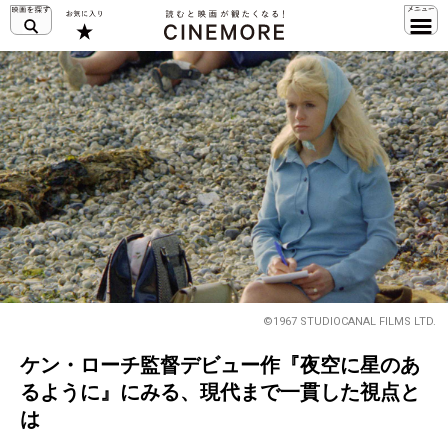
©1967 STUDIOCANAL FILMS LTD.
ケン・ローチ監督デビュー作『夜空に星のあ
るように』にみる、現代まで一貫した視点と
は