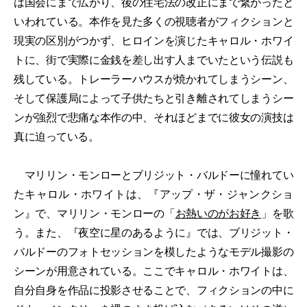
は国会にまで広がり、後の住宅法の改正にまで繋がったと
いわれている。本作を見た多くの視聴者がフィクションと
現実の区別がつかず、ヒロインを演じたキャロル・ホワイ
トに、街で実際に金銭を差し出す人までいたという伝説も
残している。トレーラーハウスが焼かれてしまうシーン、
そして保護局によって子供たちと引き離されてしまうシー
ンが強烈で悲痛な本作の中、それほどまでに彼女の演技は
真に迫っている。
マリリン・モンローとブリジット・バルドーに憧れてい
たキャロル・ホワイトは、『アップ・ザ・ジャンクショ
ン』で、マリリン・モンローの「
お熱いのがお好き
」を歌
う。また、『夜空に星のあるように』では、ブリジット・
バルドーのフォトセッションを模したようなモデル撮影の
シーンが用意されている。ここでキャロル・ホワイトは、
自分自身を作品に投影させることで、フィクションの中に