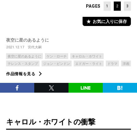
PAGES
1
2
3
お気に入りに保存
夜空に星のあるように
2021.12.17
宮代大嗣
夜空に星のあるように
ケン・ローチ
キャロル・ホワイト
テレンス・スタンプ
ジョン・ビンドン
エドガー・ライト
ドラマ
洋画
作品情報を見る
キャロル・ホワイトの衝撃