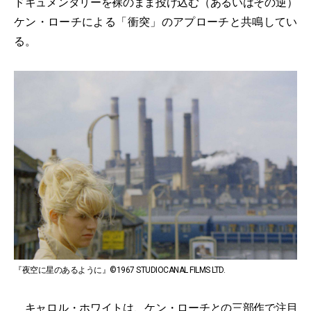
ドキュメンタリーを裸のまま投げ込む（あるいはその逆）
ケン・ローチによる「衝突」のアプローチと共鳴してい
る。
『夜空に星のあるように』©1967 STUDIOCANAL FILMS LTD.
キャロル・ホワイトは、ケン・ローチとの三部作で注目