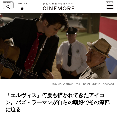
(C)2022 Warner Bros. Ent. All Rights Reserved
『エルヴィス』何度も描かれてきたアイコ
ン。バズ・ラーマンが自らの嗜好でその深部
に迫る