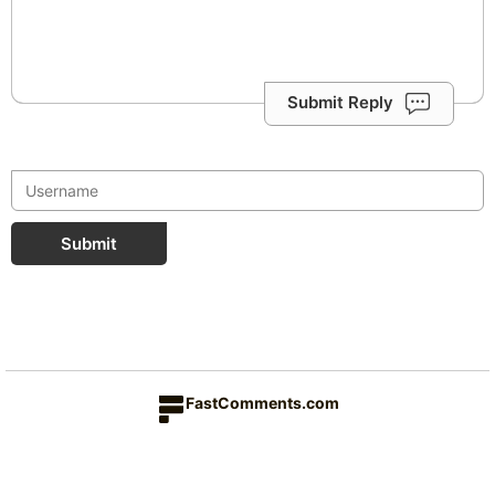
Submit Reply
Submit
FastComments.com