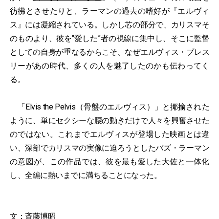
彷彿とさせたりと、ラーマンの過去の嗜好が『エルヴィ
ス』には凝縮されている。しかし芯の部分で、カリスマそ
のものより、彼を“愛した”者の視線に集中し、そこに監督
としての自身が重なるからこそ、なぜエルヴィス・プレス
リーがあの時代、多くの人を魅了したのかも伝わってく
る。
「Elvis the Pelvis（骨盤のエルヴィス）」と揶揄された
ように、単にセクシーな腰の動きだけで人々を興奮させた
のではない。これまでエルヴィスが登場した映画とは違
い、深部でカリスマの実像に迫ろうとしたバズ・ラーマン
の意図が、この作品では、彼を最も愛した大佐と一体化
し、全編に熱いまでに満ちることになった。
文：
斉藤博昭