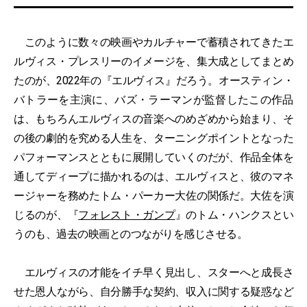
このように数々の映画やカルチャーで蓄積されてきたエ
ルヴィス・プレスリーのイメージを、集大成としてまとめ
たのが、2022年の『エルヴィス』だろう。オースティン・
バトラーを主演に、バズ・ラーマンが監督したこの作品
は、もちろんエルヴィスの音楽へのめざめから始まり、そ
の後の劇的を究める人生を、ターニングポイントとなった
パフォーマンスとともに展開していくのだが、作品全体を
通してディープに描かれるのは、エルヴィスと、彼のマネ
ージャーを務めたトム・パーカー大佐の関係だ。大佐を演
じるのが、『
フォレスト・ガンプ
』のトム・ハンクスとい
うのも、過去の映画とのつながりを感じさせる。
エルヴィスの才能をイチ早く見出し、スターへと成長さ
せた恩人ながら、自分勝手な契約、収入に関する疑惑など