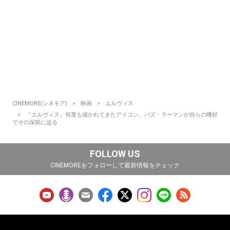
CINEMORE(シネモア)
映画
エルヴィス
『エルヴィス』何度も描かれてきたアイコン。バズ・ラーマンが自らの嗜好
でその深部に迫る
FOLLOW US
CINEMOREをフォローして最新情報をチェック