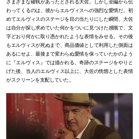
さまざまな確執があったとされる大佐。しかし全編から伝
わってくるのは、彼からエルヴィスへの強烈な愛情だ。初
めてエルヴィスのステージを目の当たりにした瞬間、大佐
は自分が探し求めていた何かをついに見つけた感慨で、文
字どおり何かに取り憑かれたような表情をみせる。その後
もエルヴィスが死ぬまで、商品価値として利用した側面は
あるにせよ、最後まで変わらぬ愛情を保っていたかのよう
に『エルヴィス』では描かれる。奇跡のステージをやりと
げた後、当人のエルヴィス以上に、大佐の恍惚とした表情
がスクリーンを支配していた。