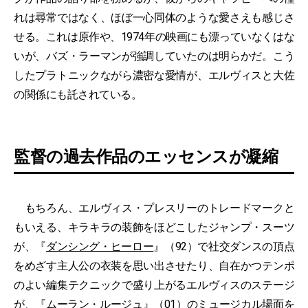
れは尋常ではなく、ほぼ一心同体のような愛さえも感じさ
せる。これは原作や、1974年の映画にも漂っていなくはな
いが、バズ・ラーマンが強調していたのは明らかだ。こう
したプラトニックながら濃密な愛情が、エルヴィスと大佐
の関係にも託されている。
監督の過去作品のエッセンスが凝縮
もちろん、エルヴィス・プレスリーのトレードマークと
もいえる、キラキラの装飾をほどこしたジャンプ・スーツ
が、『
ダンシング・ヒーロー
』（92）で社交ダンスの頂点
をめざす主人公の衣装を思い出させたり、自在かつテンポ
のよい編集テクニックで盛り上がるエルヴィスのステージ
が、『
ムーラン・ルージュ
』（01）のミュージカル場面を