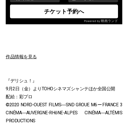
作品情報を見る
『デリシュ！』
9月2日（金）よりTOHOシネマズシャンテほか全国公開
配給：彩プロ
©2020 NORD-OUEST FILMS―SND GROUE M6ーFRANCE 3
CINÉMA―AUVERGNE-RHôNE-ALPES CINÉMA―ALTÉMIS
PRODUCTIONS