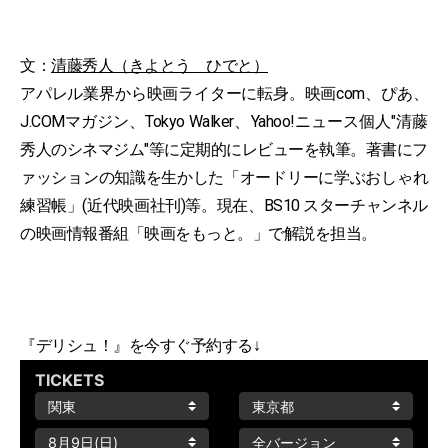
文：
清藤秀人（きよとう ひでと）
アパレル業界から映画ライターに転身。映画com、ぴあ、
J.COMマガジン、Tokyo Walker、Yahoo!ニュース個人"清藤
秀人のシネマジム"等に定期的にレビューを執筆。著書にフ
ァッションの知識を生かした「オードリーに学ぶおしゃれ
練習帳」(近代映画社刊)等。現在、BS10 スターチャンネル
の映画情報番組「映画をもっと。」で解説を担当。
『デリシュ！』を今すぐ予約する↓