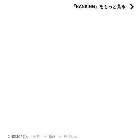
「RANKING」をもっと見る
CINEMORE(シネモア)
映画
デリシュ！