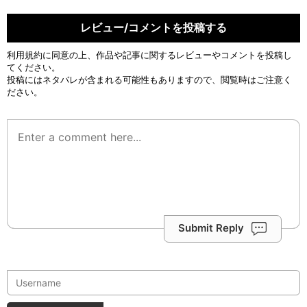
レビュー/コメントを投稿する
利用規約
に同意の上、作品や記事に関するレビューやコメントを投稿し
てください。
投稿にはネタバレが含まれる可能性もありますので、閲覧時はご注意く
ださい。
Submit Reply