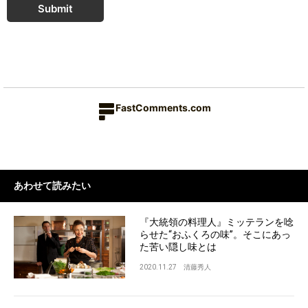
Submit
FastComments.com
あわせて読みたい
『大統領の料理人』ミッテランを唸
らせた“おふくろの味”。そこにあっ
た苦い隠し味とは
2020.11.27
清藤秀人