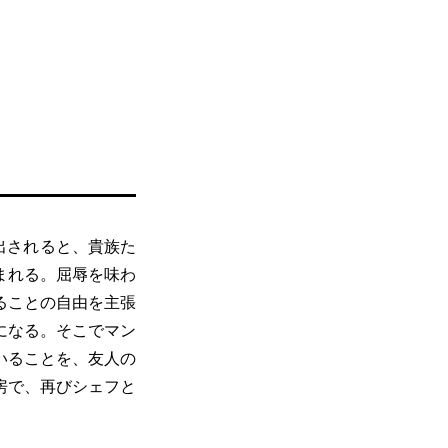
出されると、貴族た
まれる。屈辱を味わ
ることの自由を主張
になる。そこでマン
いることを、友人の
房で、再びシェフと