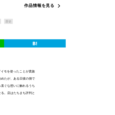
作品情報を見る
歴史
ガイモを使ったことが貴族
決めたが、ある日彼の側で
っ直ぐな想いに触れるうち
なる。店はたちまち評判と