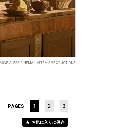
ôNE-ALPES CINÉMA―ALTÉMIS PRODUCTIONS
1
2
3
PAGES
お気に入りに保存