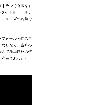
ストランで食事をす
のタイトル『デリシ
たアミューズの名前で
ンフォール公爵のテ
。なぜなら、当時の
なんて暴挙以外の何
た存在であったとし