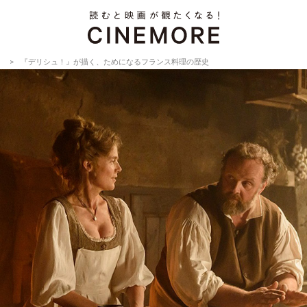
！
『デリシュ！』が描く、ためになるフランス料理の歴史