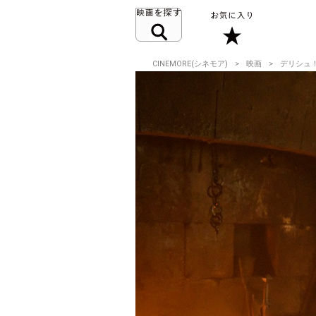
CINEMORE(シネモア)
映画
デリシュ