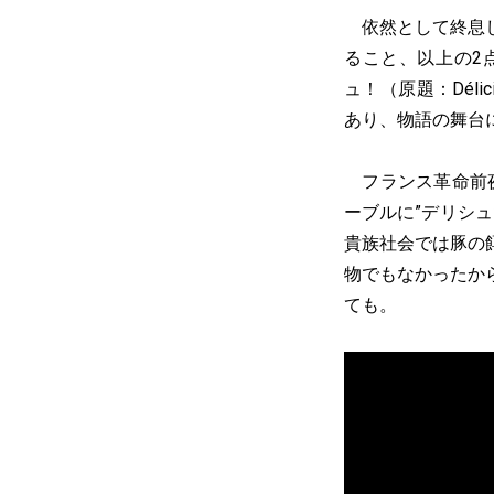
依然として終息し
ること、以上の2
ュ！（原題：Dél
あり、物語の舞台
フランス革命前夜
ーブルに”デリシ
貴族社会では豚の
物でもなかったか
ても。