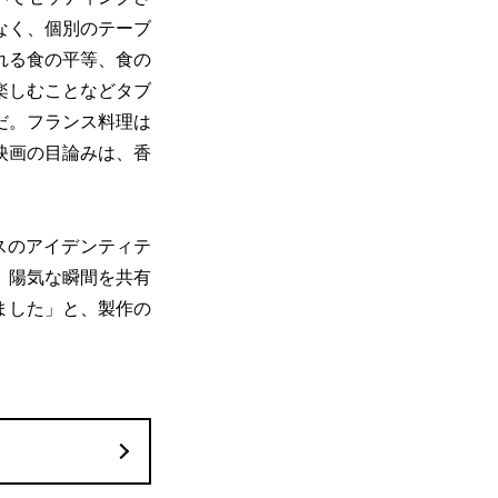
なく、個別のテーブ
れる食の平等、食の
楽しむことなどタブ
だ。フランス料理は
映画の目論みは、香
。
スのアイデンティテ
、陽気な瞬間を共有
ました」と、製作の