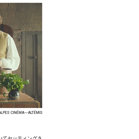
PES CINÉMA―ALTÉMIS
いてセッティングさ