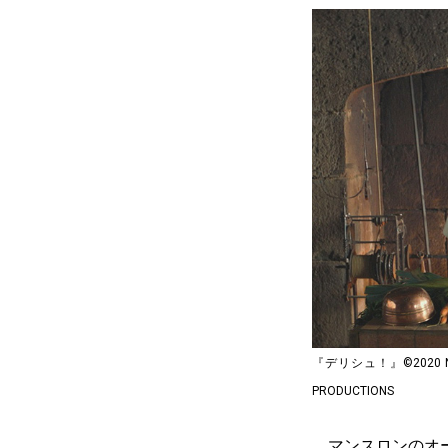
『デリシュ！』©2020 NORD
PRODUCTIONS
マンスロンのオー