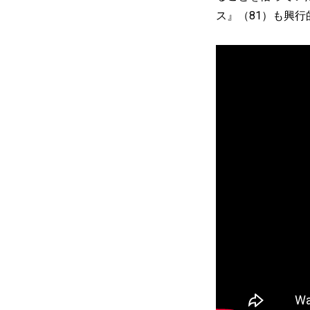
ス』（81）も興