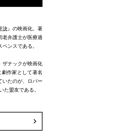
評決
』の映画化。著
初老弁護士が医療過
スペンスである。
・ザナックが映画化
に劇作家として著名
ていたのが、ロバー
いた盟友である。