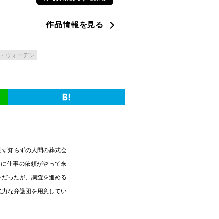
作品情報を見る
・ウォーデン
見ず知らずの人間の葬式会
とに仕事の依頼がやって来
ンだったが、調査を進める
強力な弁護団を用意してい