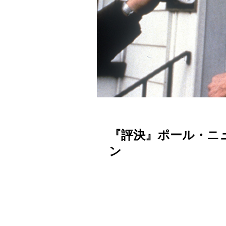
『評決』ポール・ニ
ン