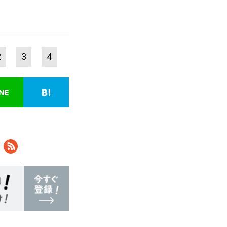
2
3
4