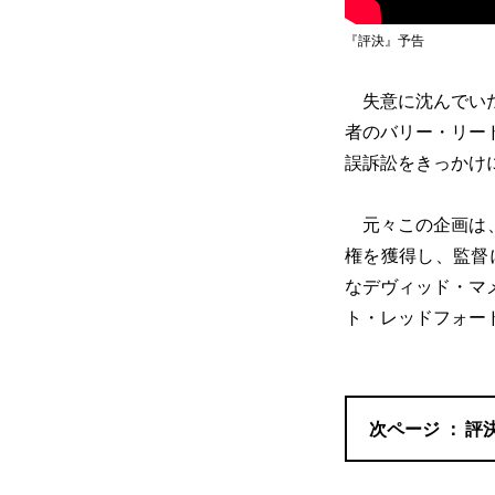
『評決』予告
失意に沈んでいた
者のバリー・リー
誤訴訟をきっかけ
元々この企画は、
権を獲得し、監督
なデヴィッド・マ
ト・レッドフォー
評