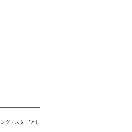
ング・スター”とし