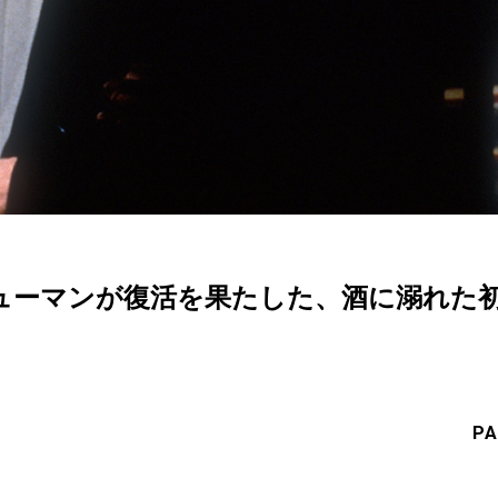
ューマンが復活を果たした、酒に溺れた
PA