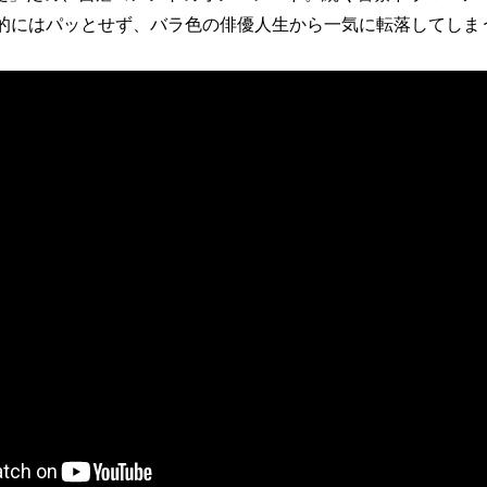
行的にはパッとせず、バラ色の俳優人生から一気に転落してしま