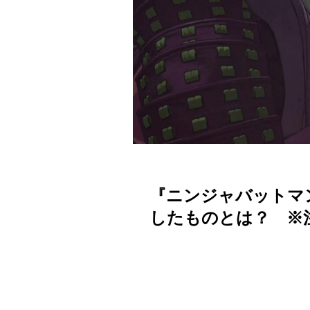
『ニンジャバットマ
したものとは？ ※