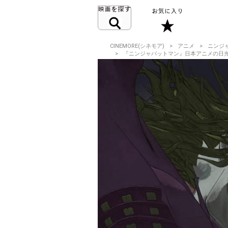
CINEMORE(シネモア)
アニメ
ニンジ
『ニンジャバットマン』日本アニメの日