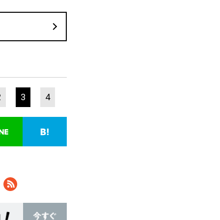
2
3
4