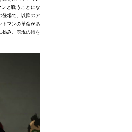
マンと戦うことにな
の登場で、以降のア
ットマンの革命があ
に挑み、表現の幅を