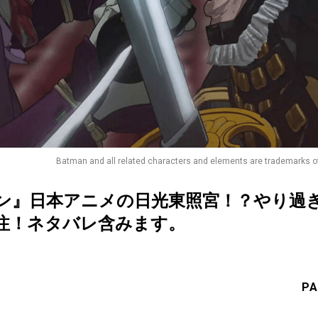
Batman and all related characters and elements are trademarks 
ン』日本アニメの日光東照宮！？やり過
注！ネタバレ含みます。
PA