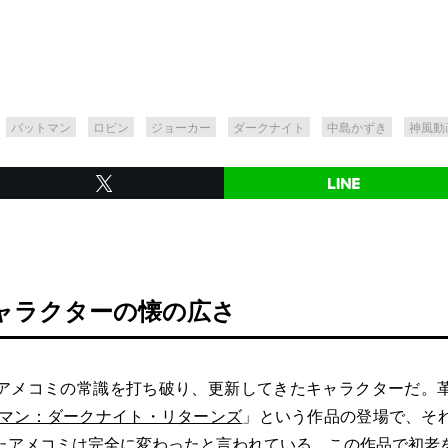
バットマン
ロビン
ジョーカー
ダークナイト
中島かずき
神風動
ャラクターの懐の広さ
メコミの常識を打ち破り、更新してきたキャラクターだ。
マン：ダークナイト・リターンズ
」という作品の登場で、そ
たアメコミは完全に変わったと言われている。この作品で初老