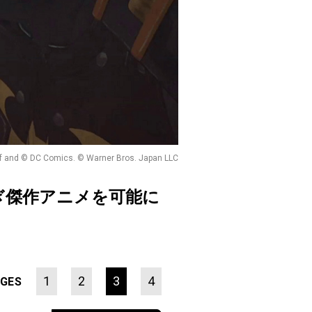
of and © DC Comics. © Warner Bros. Japan LLC
ぎ傑作アニメを可能に
1
2
3
4
GES