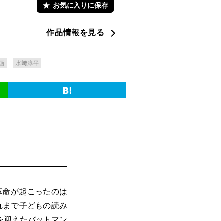
お気に入りに保存
作品情報を見る
画
水﨑淳平
革命が起こったのは
れまで子どもの読み
を迎えたバットマン