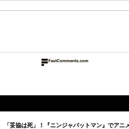
FastComments.com
「妥協は死」！『ニンジャバットマン』でアニ