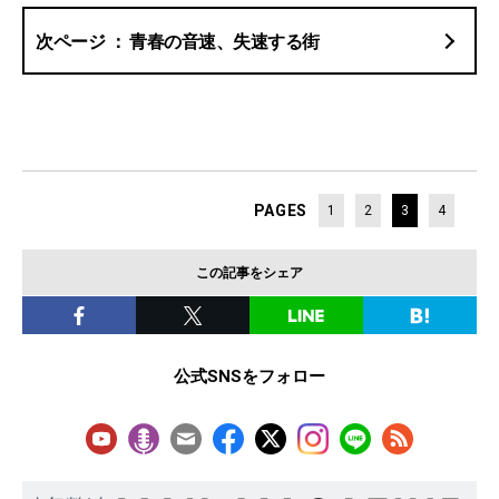
青春の音速、失速する街
PAGES
1
2
3
4
この記事をシェア
公式SNSをフォロー