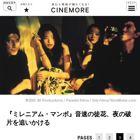
©2001 3H Productions / Paradis Films / Orly Films/SinoMovie.com
『ミレニアム・マンボ』音速の徒花、夜の破
片を追いかける
PAGES
1
2
3
4