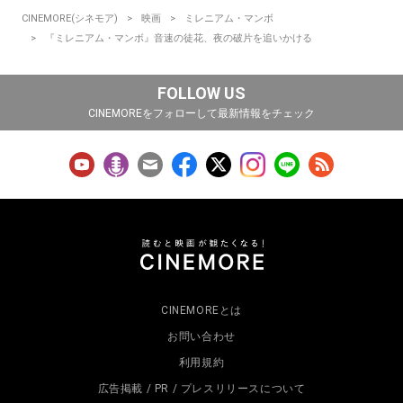
CINEMORE(シネモア)
映画
ミレニアム・マンボ
『ミレニアム・マンボ』音速の徒花、夜の破片を追いかける
FOLLOW US
CINEMOREをフォローして最新情報をチェック
CINEMOREとは
お問い合わせ
利用規約
広告掲載 / PR / プレスリリースについて