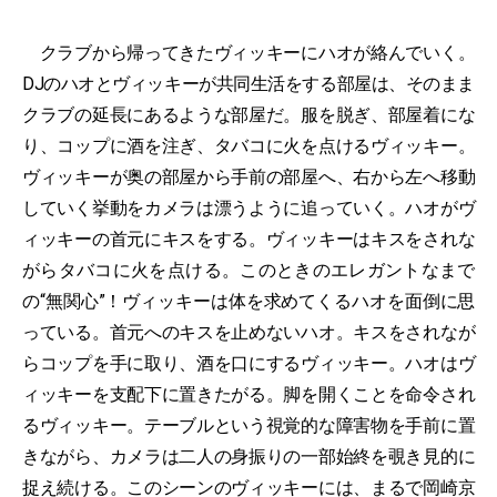
クラブから帰ってきたヴィッキーにハオが絡んでいく。
DJのハオとヴィッキーが共同生活をする部屋は、そのまま
クラブの延長にあるような部屋だ。服を脱ぎ、部屋着にな
り、コップに酒を注ぎ、タバコに火を点けるヴィッキー。
ヴィッキーが奥の部屋から手前の部屋へ、右から左へ移動
していく挙動をカメラは漂うように追っていく。ハオがヴ
ィッキーの首元にキスをする。ヴィッキーはキスをされな
がらタバコに火を点ける。このときのエレガントなまで
の“無関心”！ヴィッキーは体を求めてくるハオを面倒に思
っている。首元へのキスを止めないハオ。キスをされなが
らコップを手に取り、酒を口にするヴィッキー。ハオはヴ
ィッキーを支配下に置きたがる。脚を開くことを命令され
るヴィッキー。テーブルという視覚的な障害物を手前に置
きながら、カメラは二人の身振りの一部始終を覗き見的に
捉え続ける。このシーンのヴィッキーには、まるで岡崎京