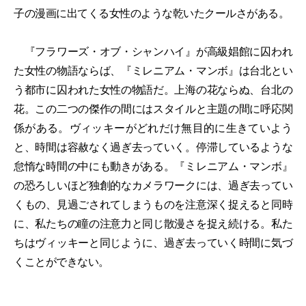
子の漫画に出てくる女性のような乾いたクールさがある。
『フラワーズ・オブ・シャンハイ』が高級娼館に囚われ
た女性の物語ならば、『ミレニアム・マンボ』は台北とい
う都市に囚われた女性の物語だ。上海の花ならぬ、台北の
花。この二つの傑作の間にはスタイルと主題の間に呼応関
係がある。ヴィッキーがどれだけ無目的に生きていよう
と、時間は容赦なく過ぎ去っていく。停滞しているような
怠惰な時間の中にも動きがある。『ミレニアム・マンボ』
の恐ろしいほど独創的なカメラワークには、過ぎ去ってい
くもの、見過ごされてしまうものを注意深く捉えると同時
に、私たちの瞳の注意力と同じ散漫さを捉え続ける。私た
ちはヴィッキーと同じように、過ぎ去っていく時間に気づ
くことができない。