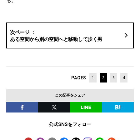
る。
ある空間から別の空間へと移動して歩く男
PAGES
1
2
3
4
この記事をシェア
公式SNSをフォロー