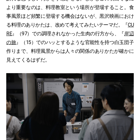
より重要なのは、料理教室という場所が登場すること。食
事風景ほど頻繁に登場する機会はないが、黒沢映画におけ
る料理のありかたは、改めて考えてみたいテーマだ。『
CU
RE
』（97）での調理されなかった生肉の行方から、『
岸辺
の旅
』（15）でのハッとするような官能性を持つ白玉団子
作りまで、料理風景からは人々の関係のありかたが確かに
見えてくるはずだ。