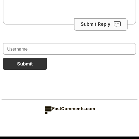
Submit Reply
Submit
FastComments.com