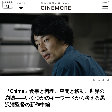
©Roadstead
『Chime』食事と料理、空間と移動、世界の
崩壊――いくつかのキーワードから考える黒
沢清監督の新作中編