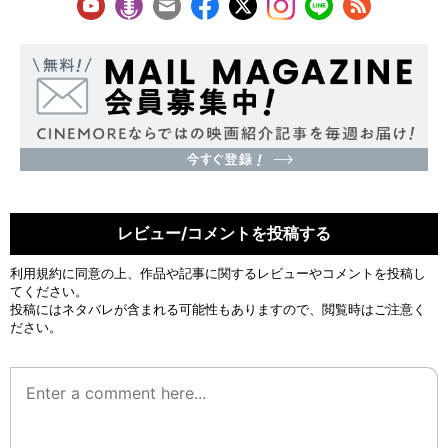
レビュー/コメントを投稿する
利用規約
に同意の上、作品や記事に関するレビューやコメントを投稿し
てください。
投稿にはネタバレが含まれる可能性もありますので、閲覧時はご注意く
ださい。