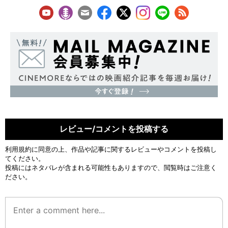
レビュー/コメントを投稿する
利用規約
に同意の上、作品や記事に関するレビューやコメントを投稿し
てください。
投稿にはネタバレが含まれる可能性もありますので、閲覧時はご注意く
ださい。