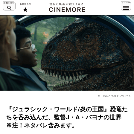
© Universal Pictures
『ジュラシック・ワールド/炎の王国』恐竜た
ちを呑み込んだ、監督J・A・バヨナの世界
※注！ネタバレ含みます。