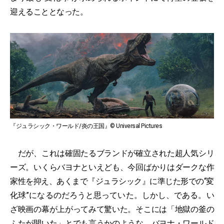
迎えることとなった。
『ジュラシック・ワールド/炎の王国』© Universal Pictures
だが、これは確固たるブランドが確立された超人気シリ
ーズ。いくらバヨナといえども、今回ばかりはダークな作
家性を抑え、あくまで『ジュラシック』に準じた形での“変
化球”になるのだろうと思っていた。しかし、である。い
ざ映画の幕が上がってみて驚いた。そこには「地獄の釜の
ふたが開いた」とでも言うかのような、バヨナ・ワールド