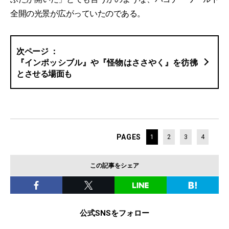
全開の光景が広がっていたのである。
『インポッシブル』や『怪物はささやく』を彷彿
とさせる場面も
PAGES
1
2
3
4
この記事をシェア
公式SNSをフォロー