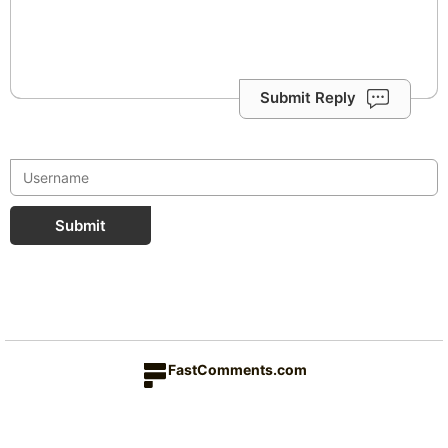
Submit Reply
Submit
FastComments.com