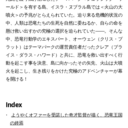
ールド＞を有する島、イスラ・ヌブラル島では＜火山の大
噴火＞の予兆がとらえられていた。迫り来る危機的状況の
中、人類は恐竜たちの生死を自然に委ねるか、自らの命を
懸け救い出すかの究極の選択を迫られていた――。そんな
中、恐竜行動学のエキスパート、オーウェン（クリス・プ
ラット）はテーマパークの運営責任者だったクレア（ブラ
イス・ダラス・ハワード）と共に、恐竜を救い出すべく行
動を起こす事を決意、島に向かったその矢先、火山は大噴
火を起こし、生き残りをかけた究極のアドベンチャーが幕
を開ける！
Index
ようやくオファーを受諾した奇才監督が描く、恐竜王国
の終焉