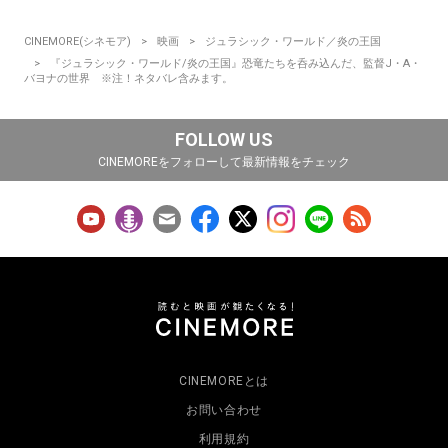
CINEMORE(シネモア)
映画
ジュラシック・ワールド／炎の王国
『ジュラシック・ワールド/炎の王国』恐竜たちを呑み込んだ、監督J・A・
バヨナの世界 ※注！ネタバレ含みます。
FOLLOW US
CINEMOREをフォローして最新情報をチェック
CINEMOREとは
お問い合わせ
利用規約