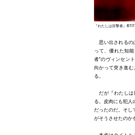
『わたしは目撃者』©TITANUS Lic
思い出されるのは
って、優れた知能
者”のヴィンセン
向かって突き進む
る。
だが『わたしは目
る。皮肉にも犯人
だったのだ。そし
がそうさせたのか