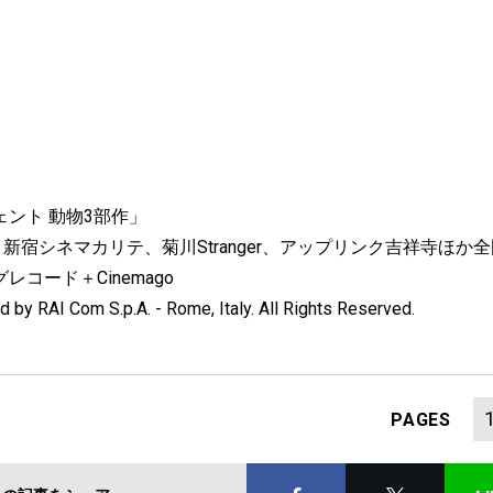
』
ント 動物3部作」
り新宿シネマカリテ、菊川Stranger、アップリンク吉祥寺ほか
コード＋Cinemago
by RAI Com S.p.A. - Rome, Italy. All Rights Reserved.
PAGES