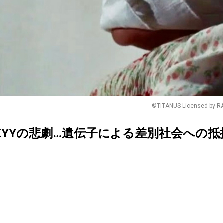
©TITANUS Licensed by RAI 
XYYの悲劇…遺伝子による差別社会への抵