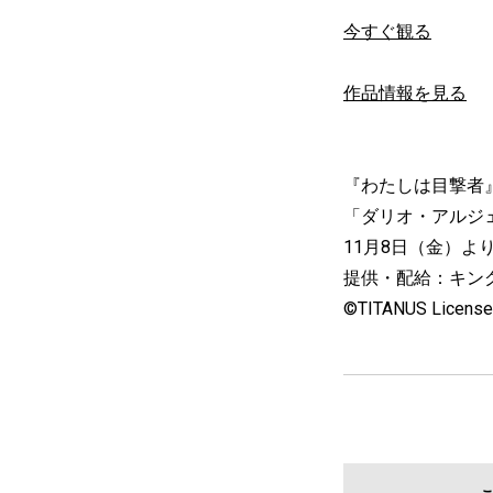
今すぐ観る
作品情報を見る
『わたしは目撃者
「ダリオ・アルジェ
11月8日（金）よ
提供・配給：キングレ
©TITANUS Licensed 