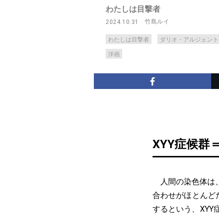
わたしは目撃者
竹島ルイ
2024.10.31
わたしは目撃者
ダリオ・アルジェント
洋画
XYY症候群
人間の染色体は、
合わせがほとんどだ
するという、XY