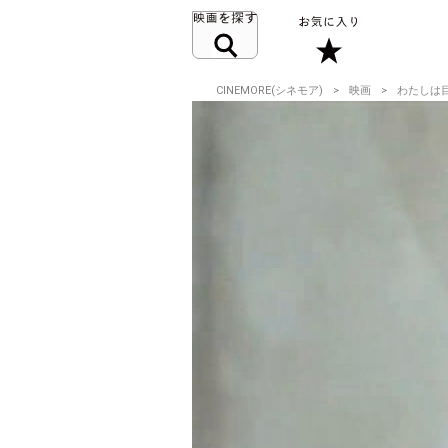
CINEMORE(シネモア)
映画
わたしは