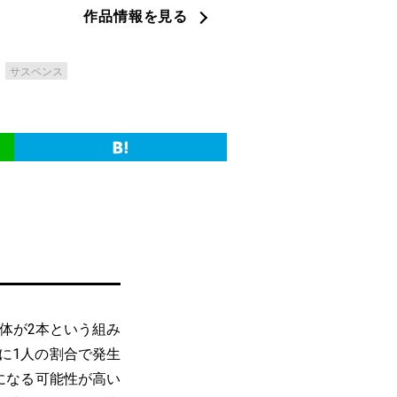
作品情報を見る
サスペンス
体が2本という組み
人に1人の割合で発生
になる可能性が高い