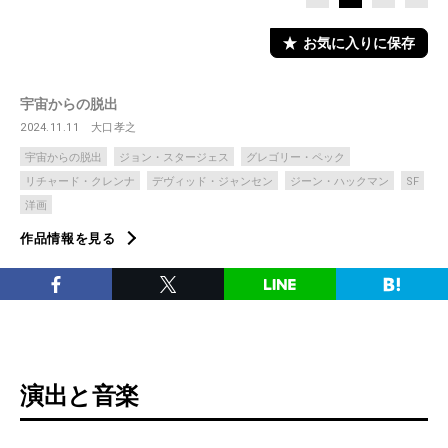
お気に入りに保存
宇宙からの脱出
2024.11.11
大口孝之
宇宙からの脱出
ジョン・スタージェス
グレゴリー・ペック
リチャード・クレンナ
デヴィッド・ジャンセン
ジーン・ハックマン
SF
洋画
作品情報を見る
演出と音楽