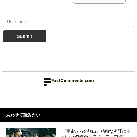
Submit
FastComments.com
あわせて読みたい
『宇宙からの脱出』精緻な考証に基
づいた傑作SFサスペンス（前編）