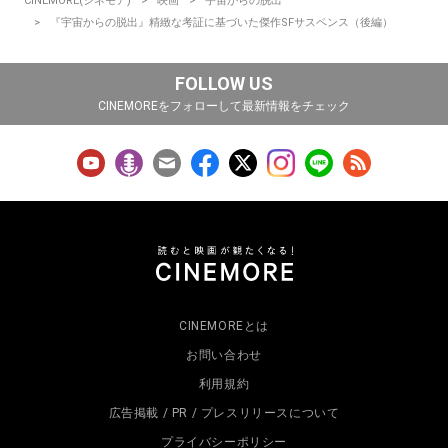
CINEMORE(シネモア)
映画
宇宙からの脱出
『宇宙からの脱出』精緻な考証に基づいた傑作SFサスペンス（後編）
FOLLOW US
CINEMOREをフォローして最新情報をチェック
CINEMOREとは
お問い合わせ
利用規約
広告掲載 / PR / プレスリリースについて
プライバシーポリシー