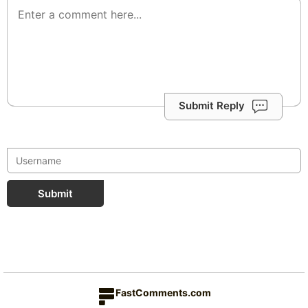
Submit Reply
Submit
FastComments.com