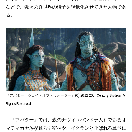
などで、数々の異世界の様子を視覚化させてきた人物であ
る。
『アバター：ウェイ・オブ・ウォーター』(C) 2022 20th Century Studios. All
Rights Reserved.
『
アバター
』では、森のナヴィ（パンドラ人）であるオ
マティカヤ族が暮らす密林や、イクランと呼ばれる翼竜に