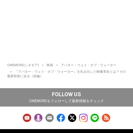
CINEMORE(シネモア)
映画
アバター：ウェイ・オブ・ウォーター
『アバター：ウェイ・オブ・ウォーター』を生み出した映像革命とは？その
最新技術に迫る（前編）
FOLLOW US
CINEMOREをフォローして最新情報をチェック