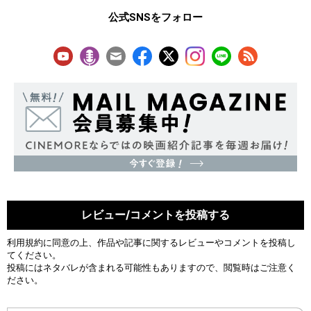
公式SNSをフォロー
レビュー/コメントを投稿する
利用規約
に同意の上、作品や記事に関するレビューやコメントを投稿し
てください。
投稿にはネタバレが含まれる可能性もありますので、閲覧時はご注意く
ださい。