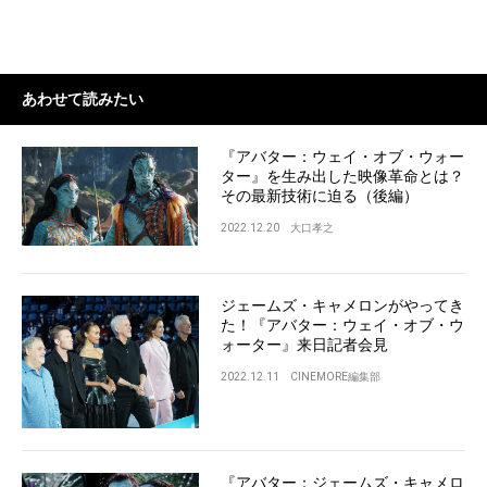
あわせて読みたい
『アバター：ウェイ・オブ・ウォー
ター』を生み出した映像革命とは？
その最新技術に迫る（後編）
2022.12.20
大口孝之
ジェームズ・キャメロンがやってき
た！『アバター：ウェイ・オブ・ウ
ォーター』来日記者会見
2022.12.11
CINEMORE編集部
『アバター：ジェームズ・キャメロ