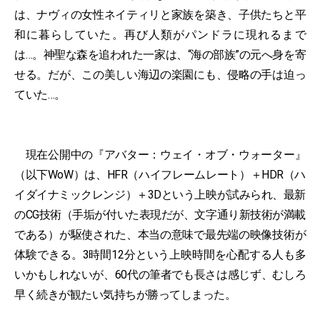
は、ナヴィの女性ネイティリと家族を築き、子供たちと平
和に暮らしていた。再び人類がパンドラに現れるまで
は…。神聖な森を追われた一家は、“海の部族”の元へ身を寄
せる。だが、この美しい海辺の楽園にも、侵略の手は迫っ
ていた…。
現在公開中の『アバター：ウェイ・オブ・ウォーター』
（以下WoW）は、HFR（ハイフレームレート）＋HDR（ハ
イダイナミックレンジ）＋3Dという上映が試みられ、最新
のCG技術（手垢が付いた表現だが、文字通り新技術が満載
である）が駆使された、本当の意味で最先端の映像技術が
体験できる。3時間12分という上映時間を心配する人も多
いかもしれないが、60代の筆者でも長さは感じず、むしろ
早く続きが観たい気持ちが勝ってしまった。