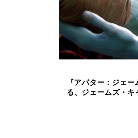
『アバター：ジェー
る、ジェームズ・キ