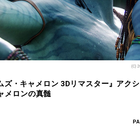
(C) 2
ムズ・キャメロン 3Dリマスター』アク
ャメロンの真髄
PA