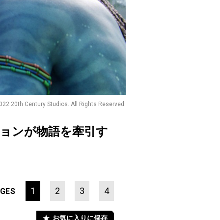
022 20th Century Studios. All Rights Reserved.
ションが物語を牽引す
1
2
3
4
GES
お気に入りに保存