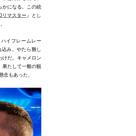
らかになる。この続
Dリマスター
』とし
た。
（ハイフレームレー
れ込み。やたら難し
わけだ。キャメロン
、果たして一般の観
懸念もあった。