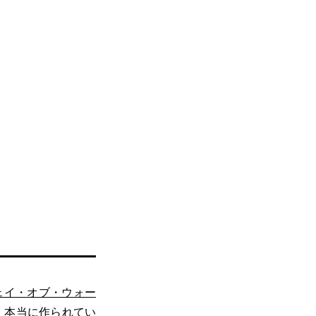
ェイ・オブ・ウォー
、本当に作られてい