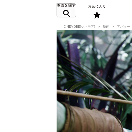
CINEMORE(シネモア)
映画
アバター