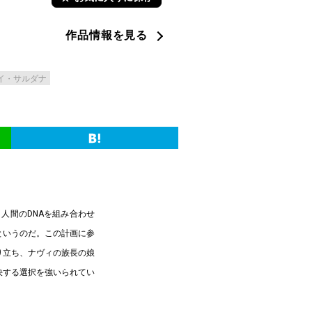
作品情報を見る
イ・サルダナ
人間のDNAを組み合わせ
というのだ。この計画に参
り立ち、ナヴィの族長の娘
決する選択を強いられてい