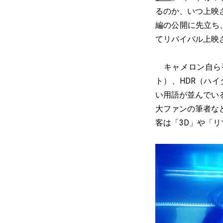
るのか、いつ上映
編の公開に先立ち
てリバイバル上映
キャメロン自ら手
ト）、HDR（ハ
い用語が並んでい
大ファンの筆者な
客は「3D」や「