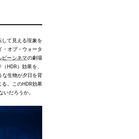
転して見える現象を
イ・オブ・ウォータ
ルビーシネマ
の劇場
（HDR）効果を、
うな生物が夕日を背
る。このHDR効果
ないだろうか。