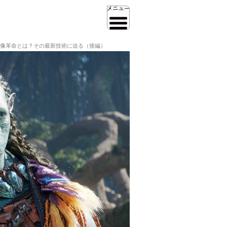
映像革命とは？その最新技術に迫る（後編）