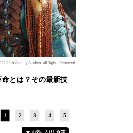
022 20th Century Studios. All Rights Reserved.
革命とは？その最新技
1
2
3
4
5
お気に入りに保存