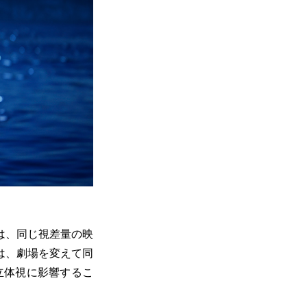
は、同じ視差量の映
は、劇場を変えて同
立体視に影響するこ