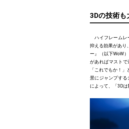
3Dの技術
ハイフレームレー
抑える効果があり
ー』（以下WoW
があればマストで
「これでもか！」
景にジャンプする
によって、「3D