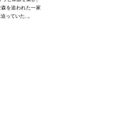
な森を追われた一家
は迫っていた…。