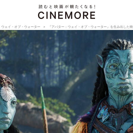
：ウェイ・オブ・ウォーター
『アバター：ウェイ・オブ・ウォーター』を生み出した