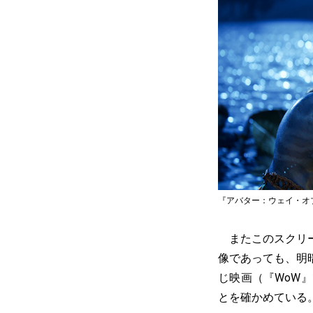
『アバター：ウェイ・オブ・ウォーター
またこのスクリー
像であっても、明
じ映画（『WoW
とを確かめている