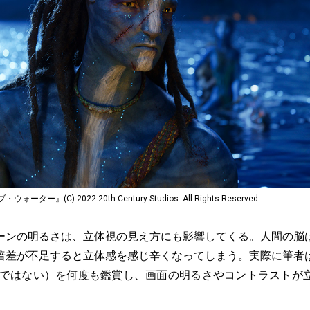
』(C) 2022 20th Century Studios. All Rights Reserved.
ンの明るさは、立体視の見え方にも影響してくる。人間の脳
暗差が不足すると立体感を感じ辛くなってしまう。実際に筆者
』ではない）を何度も鑑賞し、画面の明るさやコントラストが
。