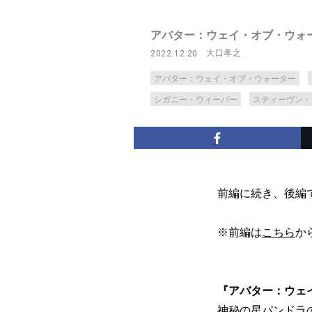
アバター：ウェイ・オブ・ウォ
大口孝之
2022.12.20
アバター：ウェイ・オブ・ウォーター
シガニー・ウィーバー
スティーヴン・
前編に続き、後編
※前編は
こちら
か
『アバター：ウェ
神秘の星パンドラ