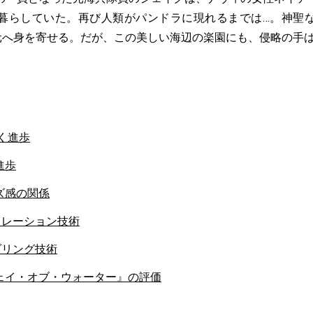
暮らしていた。再び人類がパンドラに現れるまでは…。神聖
の元へ身を寄せる。だが、この美しい海辺の楽園にも、侵略の手
く進歩
進歩
ズ感の関係
ミュレーション技術
ンダリング技術
ェイ・オブ・ウォーター』の評価