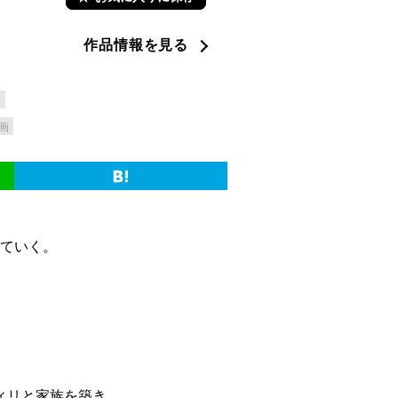
作品情報を見る
ナ
画
べていく。
ィリと家族を築き、