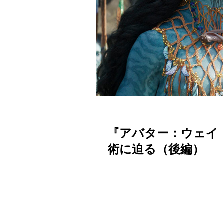
『アバター：ウェイ
術に迫る（後編）