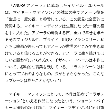
『ANORA アノーラ』に感激したイザベル・ユペール
は、マイキー・マディソンとの対談の中でアノーラ役を
「生涯に一度の役」と称賛している。この意見に全面的に
賛同する。マイキー・マディソンは生涯にたった一度の役
を手に入れた。アノーラの罵倒する声、全力で幸せを求め
るそのフィジカル性、プライド、叫びとメランコリー。私
たちは映画が終わってもアノーラが世界のどこかで生き続
けていると信じることができる。アノーラに生き続けてほ
しいと願わずにいられない。イザベル・ユペールは本作に
ついて、感動的な言葉を残している。「ラストシーンは私
にとって宝石のようなもの。涙がとまらなかった。こんな
ラブシーンは見たことがない」*1
マイキー・マディソンにとって、本作は初めて“コラボレ
ーション”といえる作品になったという。ショーン・ベイ
カーは撮影の2か月前に、マイキー・マディソンは1か月前