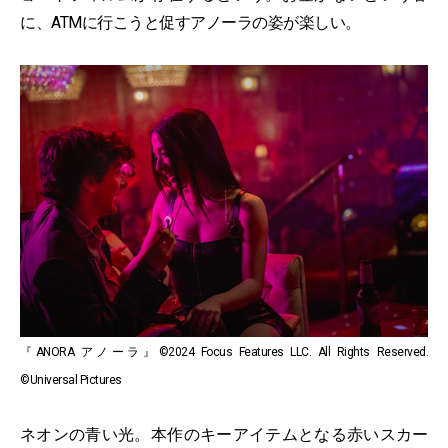
に、ATMに行こうと促すアノーラの姿が楽しい。
『ANORA アノーラ』©2024 Focus Features LLC. All Rights Reserved.
©Universal Pictures
ネオンの青い光。本作のキーアイテムとなる赤いスカー