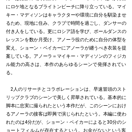
にロケ地となるブライトンビーチに降り立っている。マイ
キー・マディソンはキャラクターや環境に自分を馴染ませ
るため、現地に住み、クラブで時間を過ごし、ダンサーの
付き人をしている。更にロシア語を学び、ポールダンスの
レッスンを数か月受け、アノーラ役のために自分の体型を
変え、ショーン・ベイカーにアノーラが纏うべき衣装を提
案している。アノーラ＝マイキー・マディソンのフィジカ
ル能力の高さは、本作のあらゆるシーンで発揮されてい
る。
2人のリサーチとコラボレーションは、早速冒頭のスト
リップクラブのシーンで美しく昇華されている。基本的に
脚本に忠実に撮られたという本作だが、このシーンにおけ
るアノーラの接客は即興で演じられたという。本編に使わ
れたのは4分だが、ショーン・ベイカーによると30分のシ
ョートフィルムが存在するという。お金がないという客