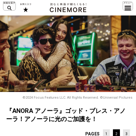
©2024 Focus Features LLC. All Rights Reserved. ©Universal Pictures
『ANORA アノーラ』ゴッド・ブレス・アノ
ーラ！アノーラに光のご加護を！
PAGES
1
2
3