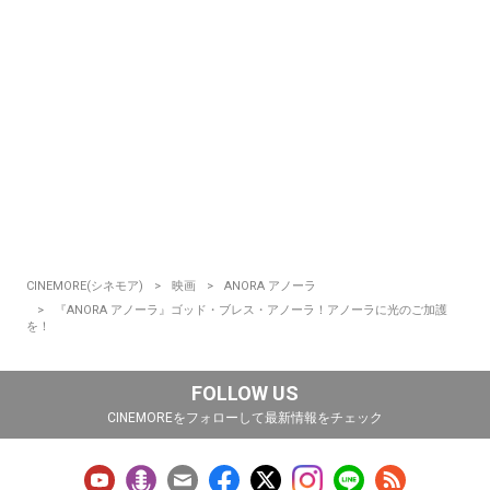
CINEMORE(シネモア)
映画
ANORA アノーラ
『ANORA アノーラ』ゴッド・ブレス・アノーラ！アノーラに光のご加護
を！
FOLLOW US
CINEMOREをフォローして最新情報をチェック