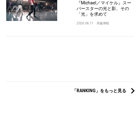
『Michael／マイケル』スー
パースターの光と影、その
「光」を求めて
2026.06.11
斉藤博昭
「RANKING」をもっと見る