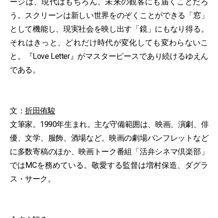
ージは、現代はもちろん、未来の観客にも届くことだろ
う。スクリーンは新しい世界をのぞくことができる「窓」
として機能し、現実社会を映し出す「鏡」にもなり得る。
それはきっと、どれだけ時代が変化しても変わらないこ
と。『Love Letter』がマスターピースであり続けるゆえん
である。
文：
折田侑駿
文筆家。1990年生まれ。主な守備範囲は、映画、演劇、俳
優、文学、服飾、酒場など。映画の劇場パンフレットなど
に多数寄稿のほか、映画トーク番組「活弁シネマ倶楽部」
ではMCを務めている。敬愛する監督は増村保造、ダグラ
ス・サーク。