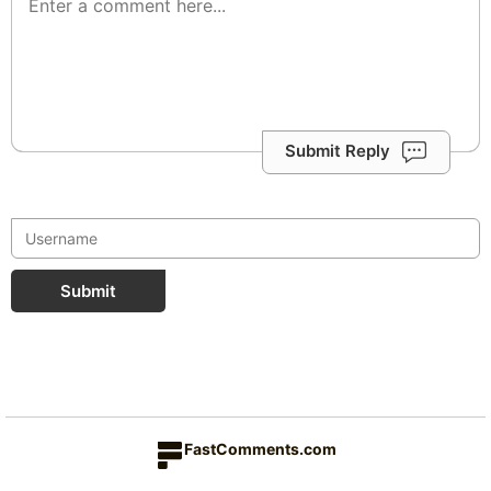
Submit Reply
Submit
FastComments.com