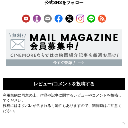
公式SNSをフォロー
レビュー/コメントを投稿する
利用規約
に同意の上、作品や記事に関するレビューやコメントを投稿し
てください。
投稿にはネタバレが含まれる可能性もありますので、閲覧時はご注意く
ださい。