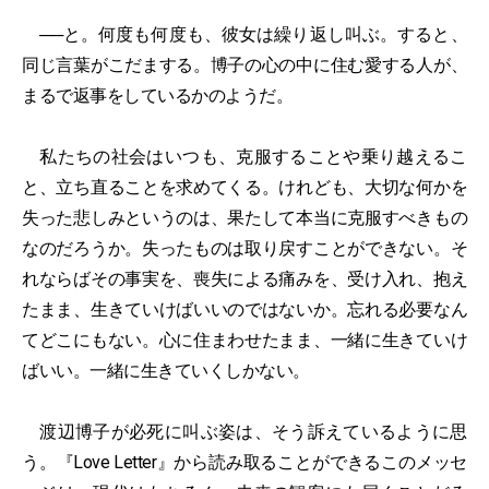
──と。何度も何度も、彼女は繰り返し叫ぶ。すると、
同じ言葉がこだまする。博子の心の中に住む愛する人が、
まるで返事をしているかのようだ。
私たちの社会はいつも、克服することや乗り越えるこ
と、立ち直ることを求めてくる。けれども、大切な何かを
失った悲しみというのは、果たして本当に克服すべきもの
なのだろうか。失ったものは取り戻すことができない。そ
れならばその事実を、喪失による痛みを、受け入れ、抱え
たまま、生きていけばいいのではないか。忘れる必要なん
てどこにもない。心に住まわせたまま、一緒に生きていけ
ばいい。一緒に生きていくしかない。
渡辺博子が必死に叫ぶ姿は、そう訴えているように思
う。『Love Letter』から読み取ることができるこのメッセ