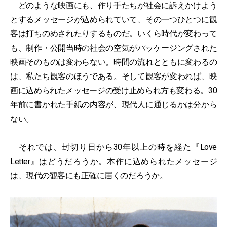
どのような映画にも、作り手たちが社会に訴えかけよう
とするメッセージが込められていて、その一つひとつに観
客は打ちのめされたりするものだ。いくら時代が変わって
も、制作・公開当時の社会の空気がパッケージングされた
映画そのものは変わらない。時間の流れとともに変わるの
は、私たち観客のほうである。そして観客が変われば、映
画に込められたメッセージの受け止められ方も変わる。30
年前に書かれた手紙の内容が、現代人に通じるかは分から
ない。
それでは、封切り日から30年以上の時を経た『Love
Letter』はどうだろうか。本作に込められたメッセージ
は、現代の観客にも正確に届くのだろうか。