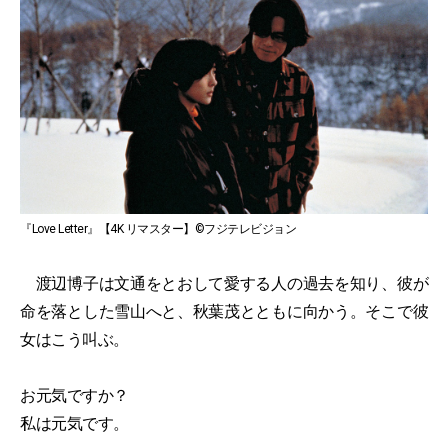
『Love Letter』【4K リマスター】©フジテレビジョン
渡辺博子は文通をとおして愛する人の過去を知り、彼が
命を落とした雪山へと、秋葉茂とともに向かう。そこで彼
女はこう叫ぶ。
お元気ですか？
私は元気です。