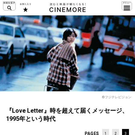
©フジテレビジョン
『Love Letter』時を超えて届くメッセージ、
1995年という時代
PAGES
1
2
3