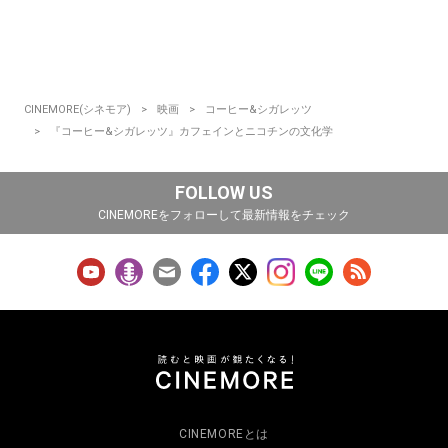
CINEMORE(シネモア)
映画
コーヒー&シガレッツ
『コーヒー&シガレッツ』カフェインとニコチンの文化学
FOLLOW US
CINEMOREをフォローして最新情報をチェック
CINEMOREとは