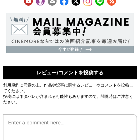
レビュー/コメントを投稿する
利用規約
に同意の上、作品や記事に関するレビューやコメントを投稿し
てください。
投稿にはネタバレが含まれる可能性もありますので、閲覧時はご注意く
ださい。