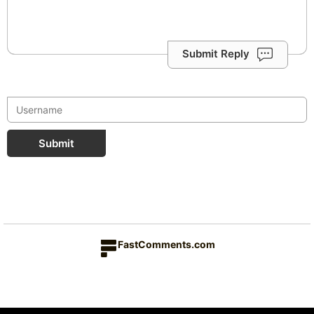
Submit Reply
Submit
FastComments.com