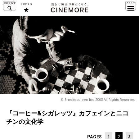
© Smokescreen Inc.2003 All Rights Reserved
『コーヒー&シガレッツ』カフェインとニコ
チンの文化学
PAGES
1
2
3