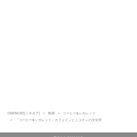
CINEMORE(シネモア)
映画
コーヒー&シガレッツ
『コーヒー&シガレッツ』カフェインとニコチンの文化学