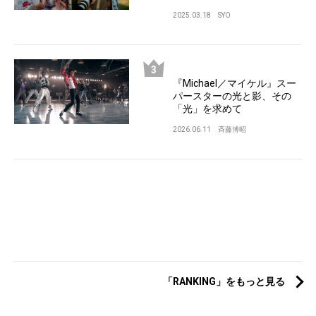
2025.03.18
SYO
『Michael／マイケル』スー
パースターの光と影、その
「光」を求めて
2026.06.11
斉藤博昭
「RANKING」をもっと見る