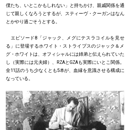
僕たち、いとこかもしれない」と持ちかけ、親戚関係を通
じて親しくなろうとするが、スティーヴ・クーガンはなん
とかやり過ごそうとする。
エピソード8「ジャック、メグにテスラコイルを見せ
る」に登場するホワイト・ストライプスのジャック＆メ
グ・ホワイトは、オフィシャルには姉弟と伝えられていた
し（実際には元夫婦）、RZAとGZAも実際にいとこ関係。
全11話のうち少なくとも5本が、血縁を意識させる構成に
なっている。