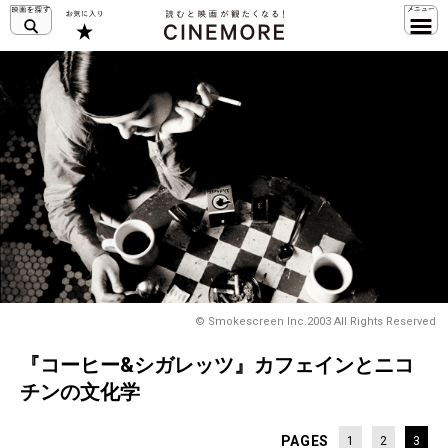
© Smokescreen Inc.2003 All Rights Reserved
『コーヒー&シガレッツ』カフェインとニコ
チンの文化学
PAGES
1
2
3