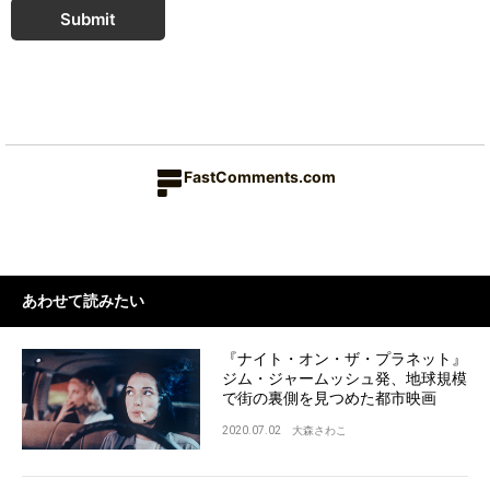
Submit
FastComments.com
あわせて読みたい
『ナイト・オン・ザ・プラネット』
ジム・ジャームッシュ発、地球規模
で街の裏側を見つめた都市映画
2020.07.02
大森さわこ