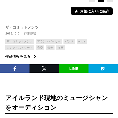
お気に入りに保存
ザ・コミットメンツ
2018.10.01
斉藤博昭
ザ・コミットメンツ
アラン・パーカー
バンド
once
シング・ストリート
音楽
青春
洋画
作品情報を見る
アイルランド現地のミュージシャン
をオーディション