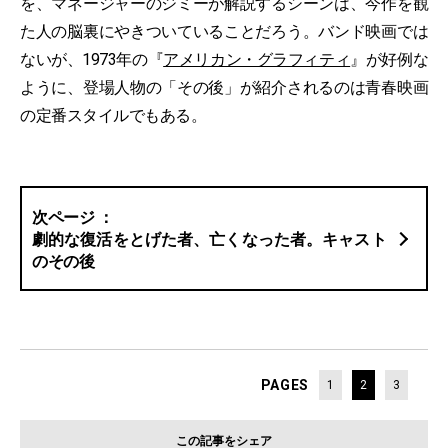
を、マネージャーのジミーが解説するシーンは、今作を観
た人の脳裏にやきついていることだろう。バンド映画では
ないが、1973年の『
アメリカン・グラフィティ
』が好例な
ように、登場人物の「その後」が紹介されるのは青春映画
の定番スタイルでもある。
劇的な復活をとげた者、亡くなった者。キャスト
のその後
PAGES
1
2
3
この記事をシェア