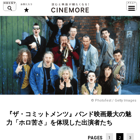
© Photofest / Getty Images
『ザ・コミットメンツ』バンド映画最大の魅
力「ホロ苦さ」を体現した出演者たち
PAGES
1
2
3