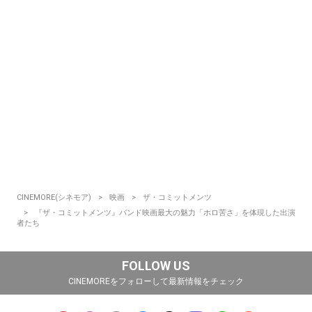
CINEMORE(シネモア)
映画
ザ・コミットメンツ
『ザ・コミットメンツ』バンド映画最大の魅力「ホロ苦さ」を体現した出演
者たち
FOLLOW US
CINEMOREをフォローして最新情報をチェック