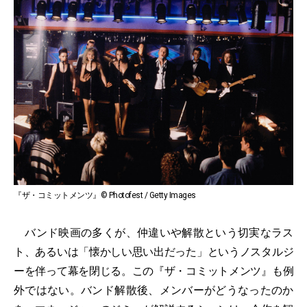
『ザ・コミットメンツ』© Photofest / Getty Images
バンド映画の多くが、仲違いや解散という切実なラス
ト、あるいは「懐かしい思い出だった」というノスタルジ
ーを伴って幕を閉じる。この『ザ・コミットメンツ』も例
外ではない。バンド解散後、メンバーがどうなったのか