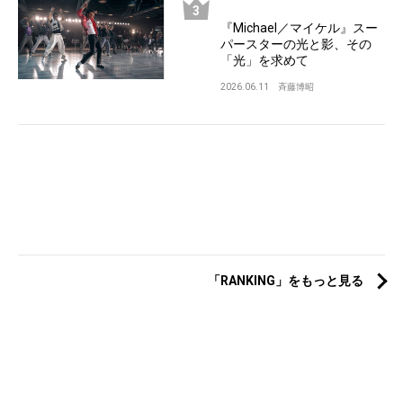
『Michael／マイケル』スー
パースターの光と影、その
「光」を求めて
2026.06.11
斉藤博昭
「RANKING」をもっと見る