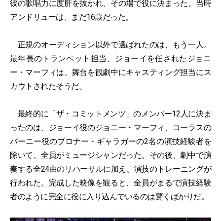
彼の歌唱力に度肝を抜かれ、その場で役に決まった。当時
アンドリューは、まだ16歳だった。
正規のオーディション以外で選ばれたのは、もう一人。
最年長のトランペット担当、ジョーイを任されたジョニ
ー・マーフィは、舞台を観劇中にキャスティング担当にス
カウトされたそうだ。
最終的に「ザ・コミットメンツ」のメンバー12人に決ま
ったのは、ジョーイ役のジョニー・マーフィ、コーラスの
バーニー役のブロナー・ギャラガーの2名の演技経験者を
除いて、全員がミュージシャンだった。その後、劇中で演
奏する全24曲のリハーサルに加え、演技のトレーニングが
行われた。完成した映像を観ると、全員がまるで演技経験
者のように完全に役に入り込んでいるのは驚くばかりだ。