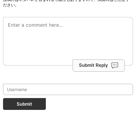
ださい。
Submit Reply
Submit