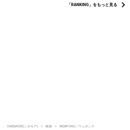
「RANKING」をもっと見る
CINEMORE(シネモア)
映画
WEAPONS／ウェポンズ