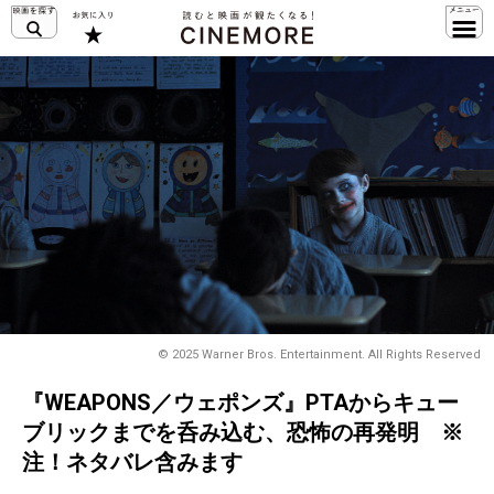
© 2025 Warner Bros. Entertainment. All Rights Reserved
『WEAPONS／ウェポンズ』PTAからキュー
ブリックまでを呑み込む、恐怖の再発明 ※
注！ネタバレ含みます