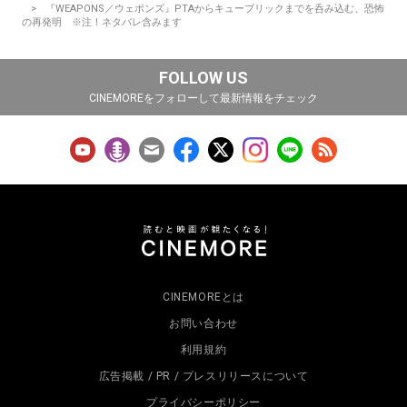
『WEAPONS／ウェポンズ』PTAからキューブリックまでを呑み込む、恐怖
の再発明 ※注！ネタバレ含みます
FOLLOW US
CINEMOREをフォローして最新情報をチェック
CINEMOREとは
お問い合わせ
利用規約
広告掲載 / PR / プレスリリースについて
プライバシーポリシー