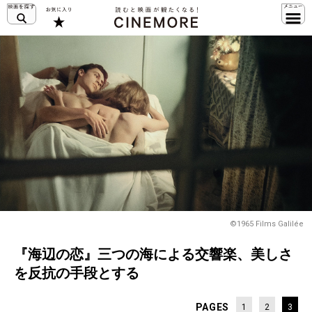
©1965 Films Galilée
『海辺の恋』三つの海による交響楽、美しさ
を反抗の手段とする
PAGES
1
2
3