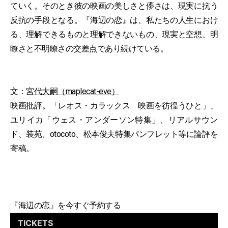
ていく。そのとき彼の映画の美しさと儚さは、現実に抗う
反抗の手段となる。『海辺の恋』は、私たちの人生におけ
る、理解できるものと理解できないもの、現実と空想、明
瞭さと不明瞭さの交差点であり続けている。
文：
宮代大嗣（maplecat-eve）
映画批評。「レオス・カラックス 映画を彷徨うひと」、
ユリイカ「ウェス・アンダーソン特集」、リアルサウン
ド、装苑、otocoto、松本俊夫特集パンフレット等に論評を
寄稿。
『海辺の恋』を今すぐ予約する