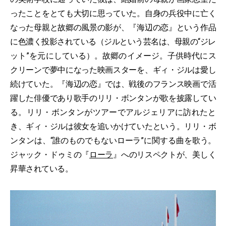
ったことをとても大切に思っていた。自身の兵役中に亡く
なった母親と故郷の風景の影が、『海辺の恋』という作品
に色濃く投影されている（ジルという芸名は、母親の“ジレ
ット”を元にしている）。故郷のイメージ。子供時代にス
クリーンで夢中になった映画スターを、ギィ・ジルは愛し
続けていた。『海辺の恋』では、戦後のフランス映画で活
躍した俳優であり歌手のリリ・ボンタンが歌を披露してい
る。リリ・ボンタンがツアーでアルジェリアに訪れたと
き、ギィ・ジルは彼女を追いかけていたという。リリ・ボ
ンタンは、“誰のものでもないローラ”に関する曲を歌う。
ジャック・ドゥミの『
ローラ
』へのリスペクトが、美しく
昇華されている。