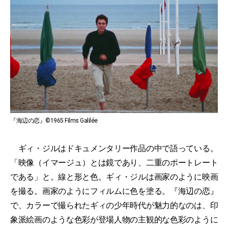
『海辺の恋』©1965 Films Galilée
ギィ・ジルはドキュメンタリー作品の中で語っている。
「映像（イマージュ）とは鏡であり、二重のポートレート
である」と。線と形と色。ギィ・ジルは画家のように映画
を撮る。画家のようにフィルムに色を塗る。『海辺の恋』
で、カラーで撮られたギィの少年時代が魅力的なのは、印
象派絵画のような色彩が登場人物の主観的な色彩のように