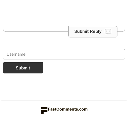
Submit Reply
Submit
FastComments.com