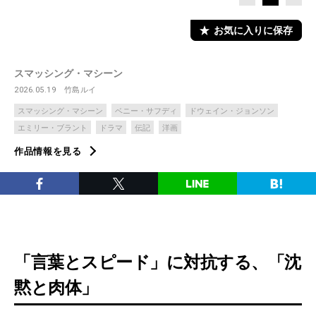
お気に入りに保存
スマッシング・マシーン
2026.05.19
竹島ルイ
スマッシング・マシーン
ベニー・サフディ
ドウェイン・ジョンソン
エミリー・ブラント
ドラマ
伝記
洋画
作品情報を見る
「言葉とスピード」に対抗する、「沈
黙と肉体」