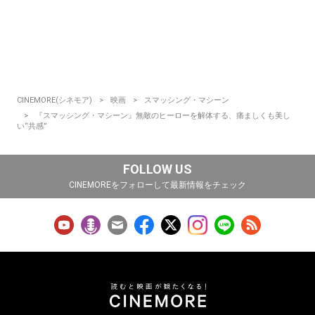
CINEMORE(シネモア)
映画
スマッシング・マシーン
『スマッシング・マシーン』無敵のヒーローを解体する、痛ましくも美し
い“共感”
FOLLOW US
CINEMOREをフォローして最新情報をチェック