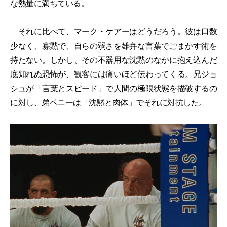
な熱量に満ちている。
それに比べて、マーク・ケアーはどうだろう。彼は口数
少なく、寡黙で、自らの弱さを雄弁な言葉でごまかす術を
持たない。しかし、その不器用な沈黙のなかに抱え込んだ
底知れぬ恐怖が、観客には痛いほど伝わってくる。兄ジョ
シュが「言葉とスピード」で人間の極限状態を描破するの
に対し、弟ベニーは「沈黙と肉体」でそれに対抗した。