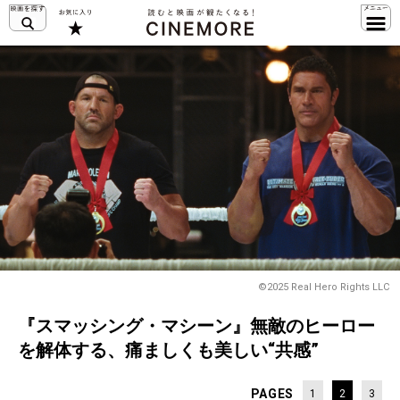
©2025 Real Hero Rights LLC
『スマッシング・マシーン』無敵のヒーロー
を解体する、痛ましくも美しい“共感”
PAGES
1
2
3