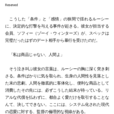
Reserved
こうした「条件」と「感情」の狭間で揺れるルーシー
に、決定的な打撃を与える事件が起きる。彼女が担当する
会員、ソフィー（ゾーイ・ウィンターズ）が、スペックは
完璧だったはずのデート相手から暴行を受けたのだ。
「私は商品じゃない、人間よ」
そう泣き叫ぶ彼女の言葉は、ルーシーの胸に深く突き刺
さる。条件ばかりに気を取られ、生身の人間性を見落とし
た末の悲劇。人間を徹底的に客体化し、便利な商品として
消費したその先には、必ずこうした結末が待っている。リ
アルな代償を払わずに、都合よく愛だけを取引することな
んて、決してできない。ここには、システム化された現代
の恋愛に対する、監督の倫理的な視線がある。