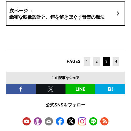
緻密な映像設計と、鎧を解きほぐす音楽の魔法
PAGES
1
2
3
4
この記事をシェア
公式SNSをフォロー