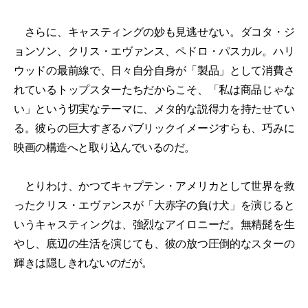
さらに、キャスティングの妙も見逃せない。ダコタ・ジ
ョンソン、クリス・エヴァンス、ペドロ・パスカル。ハリ
ウッドの最前線で、日々自分自身が「製品」として消費さ
れているトップスターたちだからこそ、「私は商品じゃな
い」という切実なテーマに、メタ的な説得力を持たせてい
る。彼らの巨大すぎるパブリックイメージすらも、巧みに
映画の構造へと取り込んでいるのだ。
とりわけ、かつてキャプテン・アメリカとして世界を救
ったクリス・エヴァンスが「大赤字の負け犬」を演じると
いうキャスティングは、強烈なアイロニーだ。無精髭を生
やし、底辺の生活を演じても、彼の放つ圧倒的なスターの
輝きは隠しきれないのだが。