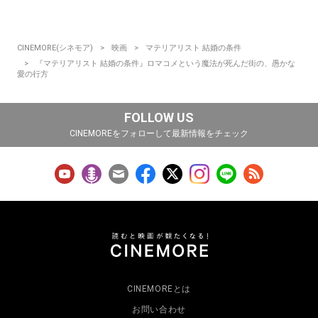
CINEMORE(シネモア)
映画
マテリアリスト 結婚の条件
『マテリアリスト 結婚の条件』ロマコメという魔法が死んだ街の、愚かな
愛の行方
FOLLOW US
CINEMOREをフォローして最新情報をチェック
CINEMOREとは
お問い合わせ