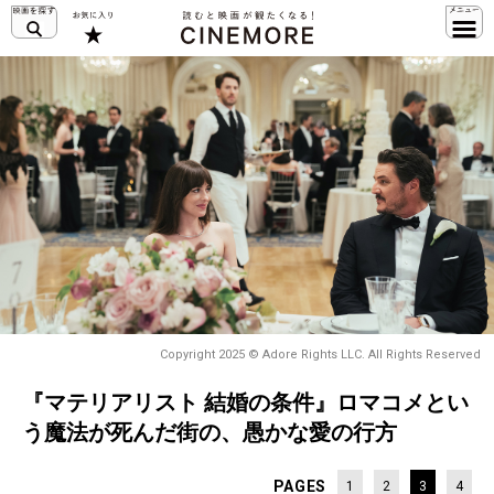
Copyright 2025 © Adore Rights LLC. All Rights Reserved
『マテリアリスト 結婚の条件』ロマコメとい
う魔法が死んだ街の、愚かな愛の行方
PAGES
1
2
3
4