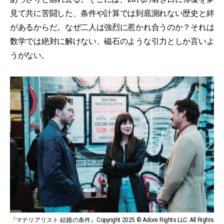
見て共に苦闘した、条件や計算では到底測れない歴史と絆
があるからだ。なぜ二人は強烈に惹かれ合うのか？それは
数学では絶対に解けない、磁石のような引力としか言いよ
うがない。
『マテリアリスト 結婚の条件』Copyright 2025 © Adore Rights LLC. All Rights