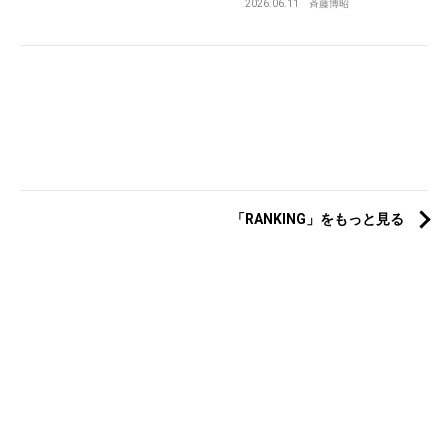
2026.06.11
斉藤博昭
「RANKING」をもっと見る