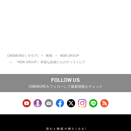
CINEMORE(シネモア)
映画
NEW GROUP
『NEW GROUP』幸福な奴隷たちのディストピア
FOLLOW US
CINEMOREをフォローして最新情報をチェック