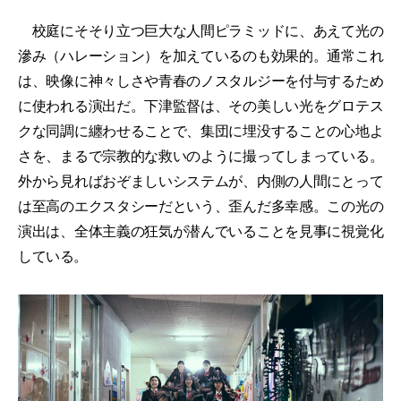
校庭にそそり立つ巨大な人間ピラミッドに、あえて光の
滲み（ハレーション）を加えているのも効果的。通常これ
は、映像に神々しさや青春のノスタルジーを付与するため
に使われる演出だ。下津監督は、その美しい光をグロテス
クな同調に纏わせることで、集団に埋没することの心地よ
さを、まるで宗教的な救いのように撮ってしまっている。
外から見ればおぞましいシステムが、内側の人間にとって
は至高のエクスタシーだという、歪んだ多幸感。この光の
演出は、全体主義の狂気が潜んでいることを見事に視覚化
している。