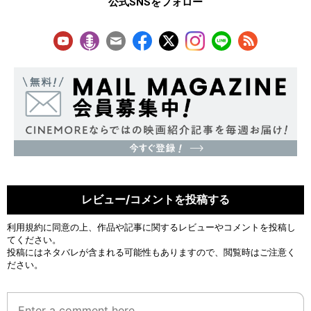
公式SNSをフォロー
レビュー/コメントを投稿する
利用規約
に同意の上、作品や記事に関するレビューやコメントを投稿し
てください。
投稿にはネタバレが含まれる可能性もありますので、閲覧時はご注意く
ださい。