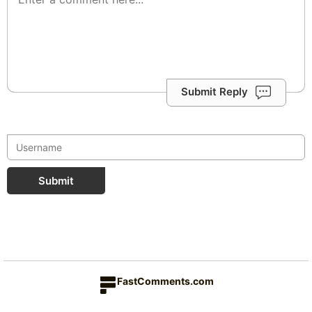
Submit Reply
Submit
FastComments.com