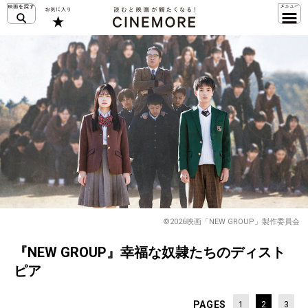
©2026映画「NEW GROUP」製作委員会
『NEW GROUP』幸福な奴隷たちのディスト
ピア
PAGES
1
2
3