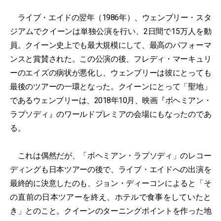
ライブ・エイドの翌年（1986年）、ウェンブリー・スタ
ジアムでクイーンは単独公演を行い、2日間で15万人を動
員。クイーン史上でも最大規模にして、最高のパフォーマ
ンスと賞賛された。この公演の後、フレディ・マーキュリ
ーのエイズの病状が悪化し、ウェンブリーは彼にとっても
最後のツアーの一環となった。クイーンにとって「聖地」
であるウェンブリーは、2018年10月、映画『ボヘミアン・
ラプソディ』のワールドプレミアの会場にもなったのであ
る。
これは偶然だが、「ボヘミアン・ラプソディ」のレコー
ディングも日本ツアーの後で、ライブ・エイドへの出演を
最終的に決意したのも、ジョン・ディーコンによると「そ
の直前の日本ツアーを終え、ホテルで食事をしていたと
き」とのこと。クイーンのターニングポイントを作った地