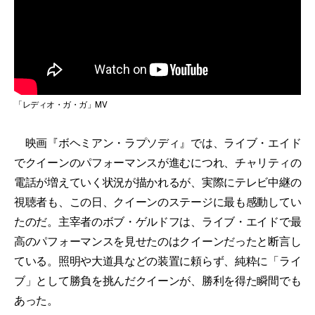
「レディオ・ガ・ガ」MV
映画『ボヘミアン・ラプソディ』では、ライブ・エイド
でクイーンのパフォーマンスが進むにつれ、チャリティの
電話が増えていく状況が描かれるが、実際にテレビ中継の
視聴者も、この日、クイーンのステージに最も感動してい
たのだ。主宰者のボブ・ゲルドフは、ライブ・エイドで最
高のパフォーマンスを見せたのはクイーンだったと断言し
ている。照明や大道具などの装置に頼らず、純粋に「ライ
ブ」として勝負を挑んだクイーンが、勝利を得た瞬間でも
あった。