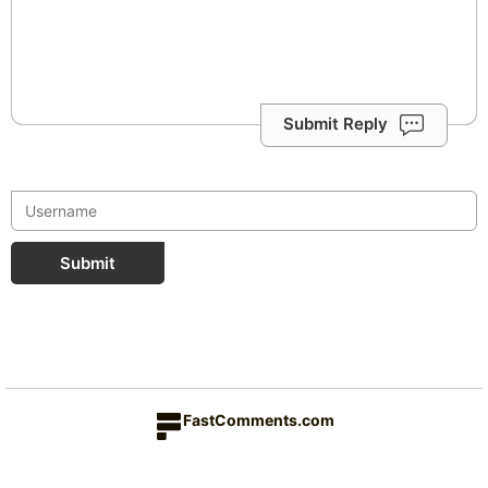
Submit Reply
Submit
FastComments.com