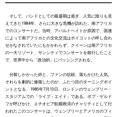
そして、バンドとしての最盛期は過ぎ、人気に陰りも見
えてきた1984年、さらに大きな危機が訪れた。南アフリカ
でのコンサートだ。当時、アパルトヘイトが原因で、国連
によって南アフリカとの文化交流はボイコットの申し合わ
せがなされていたにもかかわらず、クイーンは南アフリカ
の一大リゾート、サンシティでコンサートを敢行したこと
で、世界中から「政治的」にバッシングされる。
分裂しかかった絆と、ファンの信頼、落ちかけた人気。
それらを劇的に修復したのが、ふたつ目のターニングポイ
ントとなる、1985年7月13日、ロンドンのウェンブリー・
スタジアムでの「ライブ・エイド」である。ボブ・ゲルド
フが呼びかけ、エチオピア飢餓救済のチャリティとして行
われたこのコンサートは、ウェンブリーとアメリカのフィ