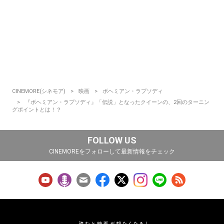
CINEMORE(シネモア)
映画
ボヘミアン・ラプソディ
『ボヘミアン・ラプソディ』「伝説」となったクイーンの、2回のターニン
グポイントとは！？
FOLLOW US
CINEMOREをフォローして最新情報をチェック