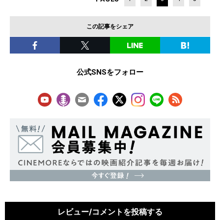
この記事をシェア
公式SNSをフォロー
レビュー/コメントを投稿する