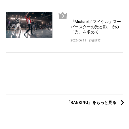
『Michael／マイケル』スー
パースターの光と影、その
「光」を求めて
2026.06.11
斉藤博昭
「RANKING」をもっと見る