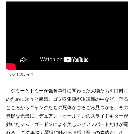
「いとしのレイラ」
ジミーとトミーが強奪事件に関わった人物たちを口封じ
のために次々と粛清。ゴミ収集車や冷凍庫の中など、至る
ところからギャングたちの死体がごろごろ見つかる。その
無惨な光景に、デュアン・オールマンのスライドギターが
効いたジム・ゴードンによる美しいピアノパートだけが流
れる……この奥深く琴線に触れる情感は至上の素晴らしさ。