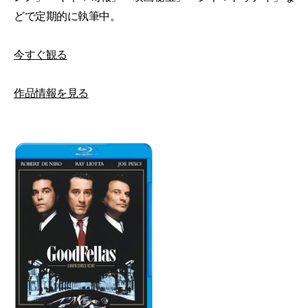
どで定期的に執筆中。
今すぐ観る
作品情報を見る