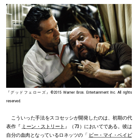
『グッドフェローズ』©2015 Warner Bros. Entertainment Inc. All rights
reserved.
こういった手法をスコセッシが開発したのは、初期の代
表作『
ミーン・ストリート
』（73）においてである。彼は
自分の血肉となっているロネッツの「
ビー・マイ・ベイビ