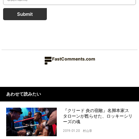
Submit
FastComments.com
あわせて読みたい
『クリード 炎の宿敵』名脚本家ス
タローンが甦らせた、ロッキーシリ
ーズの魂
2019.01.20
村山章