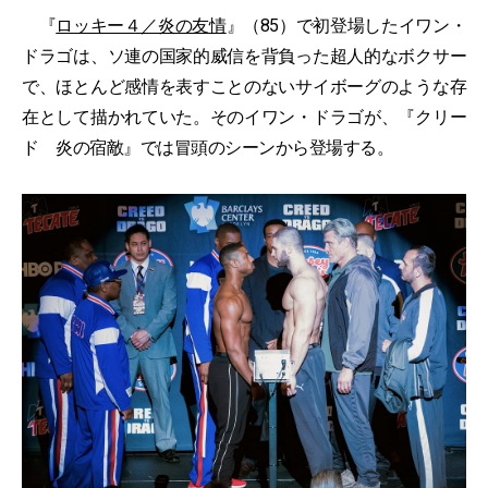
『
ロッキー４／炎の友情
』（85）で初登場したイワン・
ドラゴは、ソ連の国家的威信を背負った超人的なボクサー
で、ほとんど感情を表すことのないサイボーグのような存
在として描かれていた。そのイワン・ドラゴが、『クリー
ド 炎の宿敵』では冒頭のシーンから登場する。