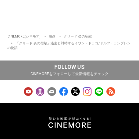
CINEMORE(シネモア)
映画
クリード 炎の宿敵
『クリード 炎の宿敵』過去と対峙するイワン・ドラゴ/ドルフ・ラングレン
の物語
FOLLOW US
CINEMOREをフォローして最新情報をチェック