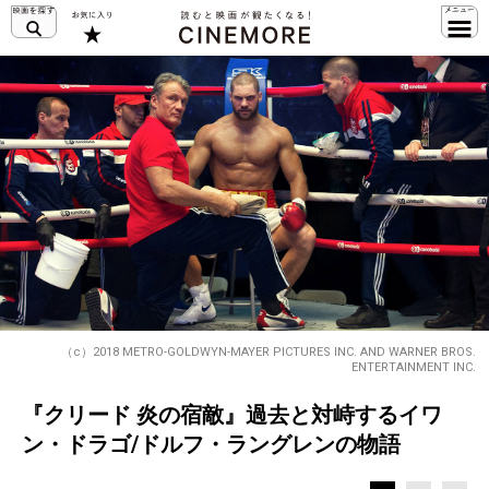
（c）2018 METRO-GOLDWYN-MAYER PICTURES INC. AND WARNER BROS.
ENTERTAINMENT INC.
『クリード 炎の宿敵』過去と対峙するイワ
ン・ドラゴ/ドルフ・ラングレンの物語