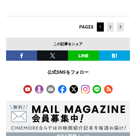
PAGES
1
2
3
この記事をシェア
公式SNSをフォロー