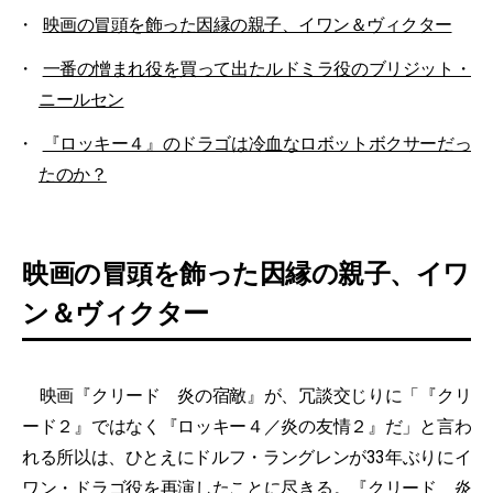
映画の冒頭を飾った因縁の親子、イワン＆ヴィクター
一番の憎まれ役を買って出たルドミラ役のブリジット・
ニールセン
『ロッキー４』のドラゴは冷血なロボットボクサーだっ
たのか？
映画の冒頭を飾った因縁の親子、イワ
ン＆ヴィクター
映画『クリード 炎の宿敵』が、冗談交じりに「『クリ
ード２』ではなく『ロッキー４／炎の友情２』だ」と言わ
れる所以は、ひとえにドルフ・ラングレンが33年ぶりにイ
ワン・ドラゴ役を再演したことに尽きる。『クリード 炎