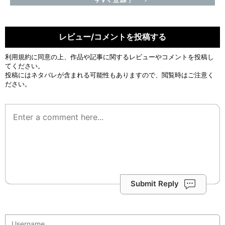
レビュー/コメントを投稿する
利用規約
に同意の上、作品や記事に関するレビューやコメントを投稿し
てください。
投稿にはネタバレが含まれる可能性もありますので、閲覧時はご注意く
ださい。
Submit Reply