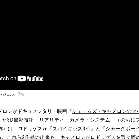
ンジェル』予告
ロンがドキュメンタリー映画『
ジェームズ・キャメロンのタ
開発した3D撮影技術「リアリティ・カメラ・システム」（のちに
称）は、ロドリゲスが『
スパイキッズ3-D
』と『
シャークボーイ
る。これら2作品の出来も、キャメロンがロドリゲスを選ぶ際