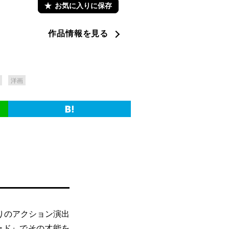
お気に入りに保存
作品情報を見る
洋画
りのアクション演出
ード
』でその才能を