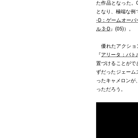
た作品となった。
となり、極端な例
-D：ゲームオーバ
ル 3-D
』(05)）。
優れたアクション
『
アリータ：バト
置づけることがで
ずだったジェーム
ったキャメロンが
っただろう。