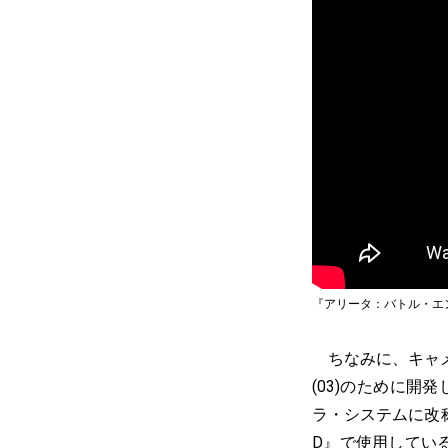
『アリータ：バトル・エ
ちなみに、キャメ
(03)のために
ラ・システムに改
D
』で使用してい