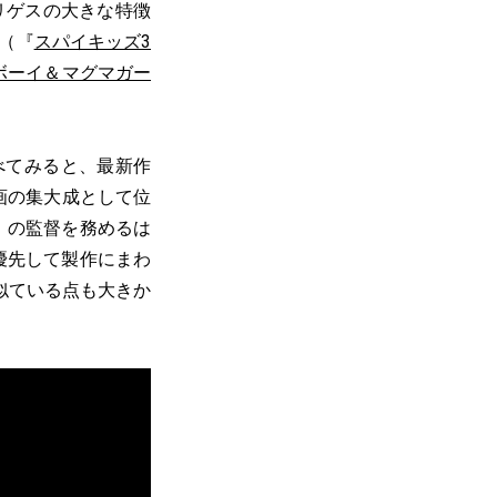
リゲスの大きな特徴
（『
スパイキッズ3
ボーイ＆マグマガー
べてみると、最新作
画の集大成として位
』の監督を務めるは
優先して製作にまわ
似ている点も大きか