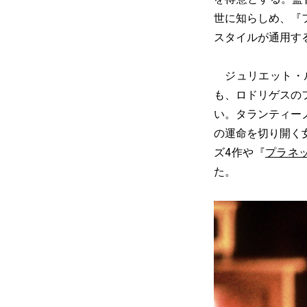
世に知らしめ、『
スタイルが通用す
ジュリエット・ル
も、ロドリゲスの
い。タランティー
の運命を切り開く
ズ4作や『
プラネッ
た。