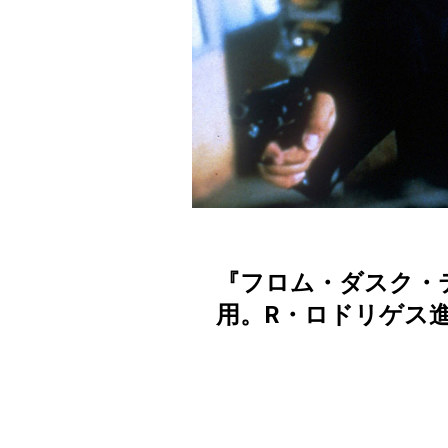
『フロム・ダスク・
用。R・ロドリゲス