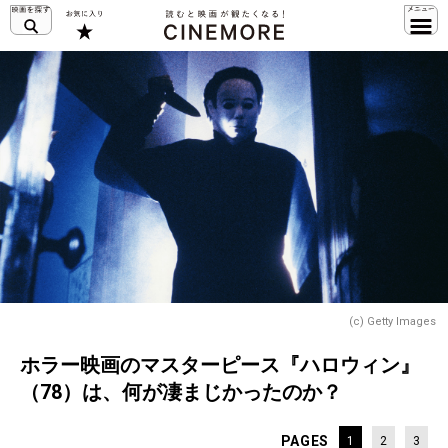
(c) Getty Images
ホラー映画のマスターピース『ハロウィン』
（78）は、何が凄まじかったのか？
PAGES
1
2
3