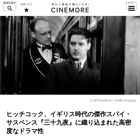
(c)Photofest / Getty Images
ヒッチコック、イギリス時代の傑作スパイ・
サスペンス『三十九夜』に織り込まれた高密
度なドラマ性