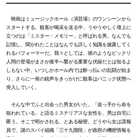
映画はミュージックホール（演芸場）のワンシーンから
スタートする。観客が喝采を送る中、うやうやしく壇上に
立つのは「ミスター・メモリー」と呼ばれる男。なんでも
記憶し、聞かれたことはなんでも詳しく知識を披露してく
れるパフォーマーだ。我々としては、彼のようなビックリ
人間の登場がまさか後半へ繋がる重要な伏線だとは知るよ
しもない中、いつしかホール内では酔っ払いの乱闘が始ま
り、さらに一発の銃声をきっかけに観客はパニック状態へ
突入していく。
そんな中でふと出会った男女がいた。「追っ手から命を
狙われている」と語るミステリアスな女性を、男は自宅に
匿う。そこで明かされる、とある秘密。どうやら女は諜報
員で、謎のスパイ組織「三十九階段」が政府の機密情報を