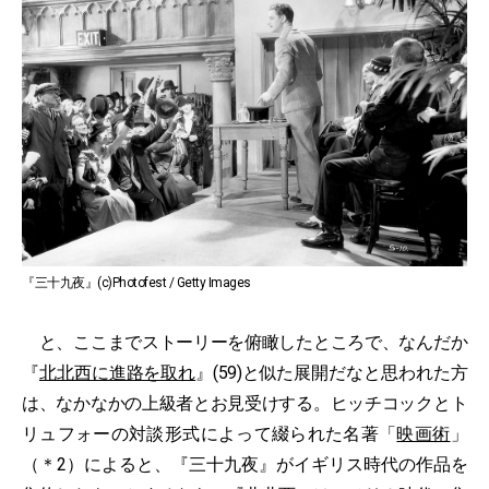
『三十九夜』(c)Photofest / Getty Images
と、ここまでストーリーを俯瞰したところで、なんだか
『
北北西に進路を取れ
』(59)と似た展開だなと思われた方
は、なかなかの上級者とお見受けする。ヒッチコックとト
リュフォーの対談形式によって綴られた名著「
映画術
」
（＊2）によると、『三十九夜』がイギリス時代の作品を