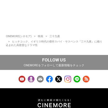
CINEMORE(シネモア)
映画
三十九夜
ヒッチコック、イギリス時代の傑作スパイ・サスペンス『三十九夜』に織り
込まれた高密度なドラマ性
FOLLOW US
CINEMOREをフォローして最新情報をチェック