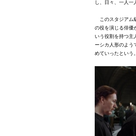
し、日々、一人一
このスタジアム級
の役を演じる俳優
いう役割を持つ主
ーシカ人形のよう
めていったという