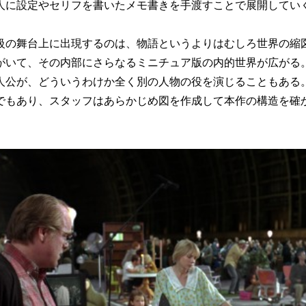
人に設定やセリフを書いたメモ書きを手渡すことで展開してい
の舞台上に出現するのは、物語というよりはむしろ世界の縮
がいて、その内部にさらなるミニチュア版の内的世界が広がる
人公が、どういうわけか全く別の人物の役を演じることもある
でもあり、スタッフはあらかじめ図を作成して本作の構造を確
。