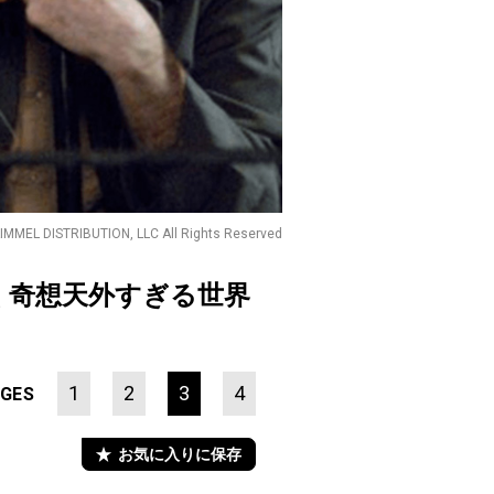
IMMEL DISTRIBUTION, LLC All Rights Reserved
く奇想天外すぎる世界
1
2
3
4
GES
お気に入りに保存