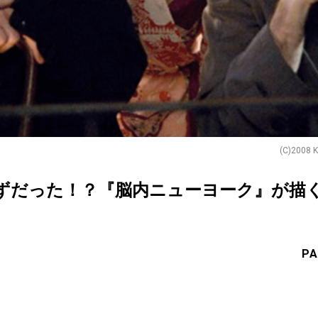
(C)2008 K
ずだった！？『脳内ニューヨーク』が描
PA