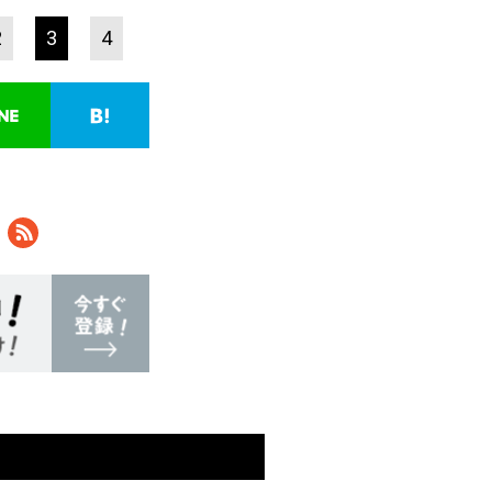
2
3
4