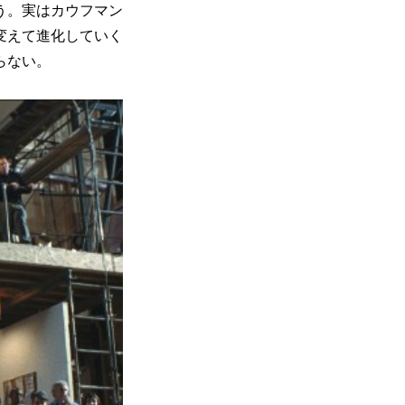
う。実はカウフマン
変えて進化していく
らない。