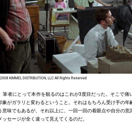
IMMEL DISTRIBUTION, LLC All Rights Reserved
筆者にとって本作を観るのはこれが3度目だった。そこで痛
印象がガラリと変わるということ。それはもちろん受け手の年
う意味でもあるが、それ以上に、一回一回の着眼点や自分の意
メッセージが全く違って見えてくるのだ。