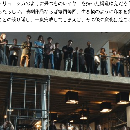
リョーシカのように幾つものレイヤーを持った構造ゆえだろ
ったらしい。演劇作品ならば毎回毎回、生き物のように印象を
ことの繰り返し。一度完成してしまえば、その後の変化は起こ