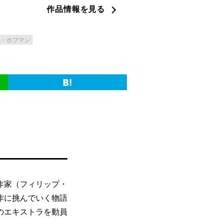
作品情報を見る
ア・ホフマン
作家（フィリップ・
作に挑んでいく物語
のエキストラを動員