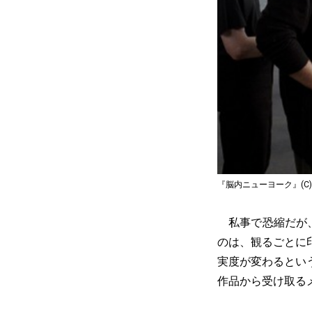
『脳内ニューヨーク』(C)2008 K
私事で恐縮だが、
のは、観るごとに
実度が変わるとい
作品から受け取る