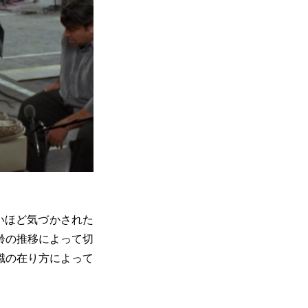
いほど気づかされた
齢の推移によって切
識の在り方によって