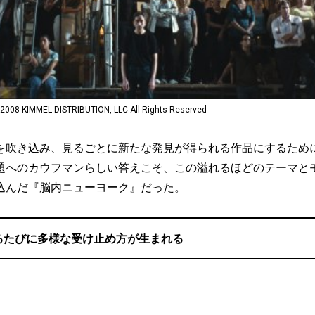
IMMEL DISTRIBUTION, LLC All Rights Reserved
吹き込み、見るごとに新たな発見が得られる作品にするため
題へのカウフマンらしい答えこそ、この溢れるほどのテーマと
込んだ『脳内ニューヨーク』だった。
るたびに多様な受け止め方が生まれる