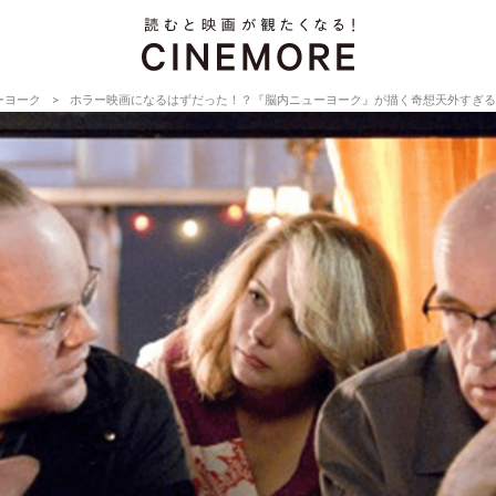
ーヨーク
ホラー映画になるはずだった！？『脳内ニューヨーク』が描く奇想天外すぎる