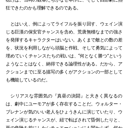
狂できたのかも理解できるのである。
とはいえ、例によってライフルを振り回す、ウェイン演
じる巨漢の保安官チャンスを含め、荒唐無稽なまでの強さ
を発揮するキャラクターはいない。あくまで敵との数の差
を、状況を利用しながら頭脳と作戦、そして勇気によって
埋めていくチャンスたちの戦いは、“何となく勝つ”という
ようなことはなく、納得できる論理性がある。だから、ア
クションまでに至る描写の多くがアクションの一部として
も機能しているのだ。
シリアスな雰囲気の『真昼の決闘』と大きく異なるの
は、劇中にユーモアが多く存在することだ。ウォルター・
ブレナンが気のいい老人をひょうきんに演じていたり、ウ
ェイン演じるチャンスが、紐で転ばされて昏倒したりと、
死の危険を前にしたシチュエーションにも関わらず、何か