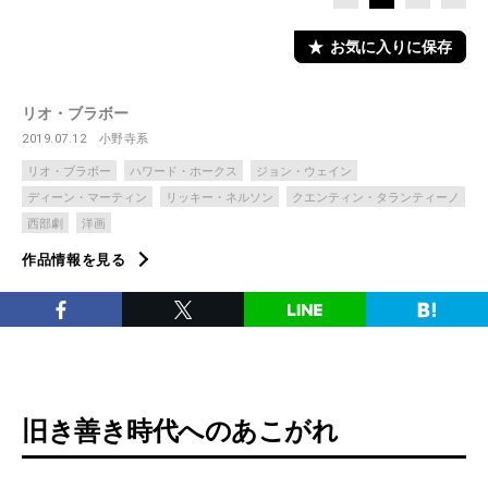
お気に入りに保存
リオ・ブラボー
2019.07.12
小野寺系
リオ・ブラボー
ハワード・ホークス
ジョン・ウェイン
ディーン・マーティン
リッキー・ネルソン
クエンティン・タランティーノ
西部劇
洋画
作品情報を見る
旧き善き時代へのあこがれ