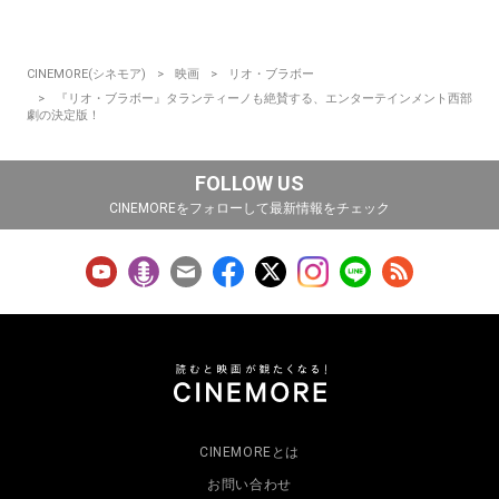
CINEMORE(シネモア)
映画
リオ・ブラボー
『リオ・ブラボー』タランティーノも絶賛する、エンターテインメント西部
劇の決定版！
FOLLOW US
CINEMOREをフォローして最新情報をチェック
CINEMOREとは
お問い合わせ