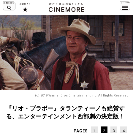
(c) 2019 Warner Bros.Entertainment Inc. All Rights Reserved.
『リオ・ブラボー』タランティーノも絶賛す
る、エンターテインメント西部劇の決定版！
PAGES
1
2
3
4