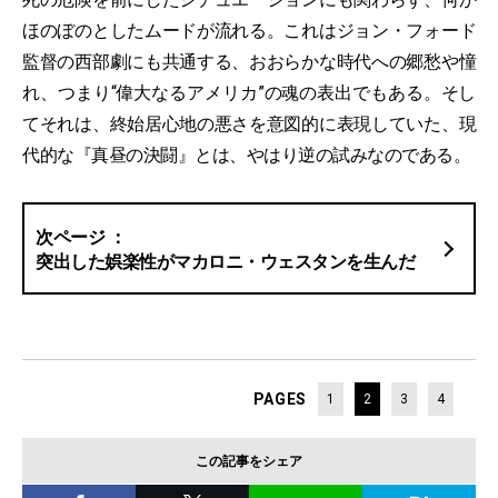
ほのぼのとしたムードが流れる。これはジョン・フォード
監督の西部劇にも共通する、おおらかな時代への郷愁や憧
れ、つまり“偉大なるアメリカ”の魂の表出でもある。そし
てそれは、終始居心地の悪さを意図的に表現していた、現
代的な『真昼の決闘』とは、やはり逆の試みなのである。
突出した娯楽性がマカロニ・ウェスタンを生んだ
PAGES
1
2
3
4
この記事をシェア