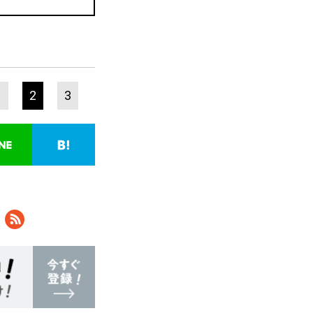
1
2
3