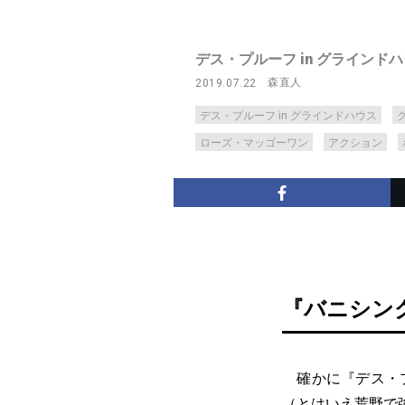
デス・プルーフ in グラインド
森直人
2019.07.22
デス・プルーフ in グラインドハウス
ローズ・マッゴーワン
アクション
『バニシン
確かに『デス・プ
（とはいえ荒野で