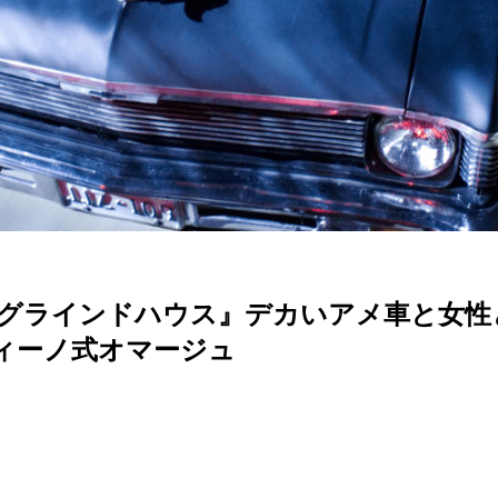
n グラインドハウス』デカいアメ車と女
ィーノ式オマージュ