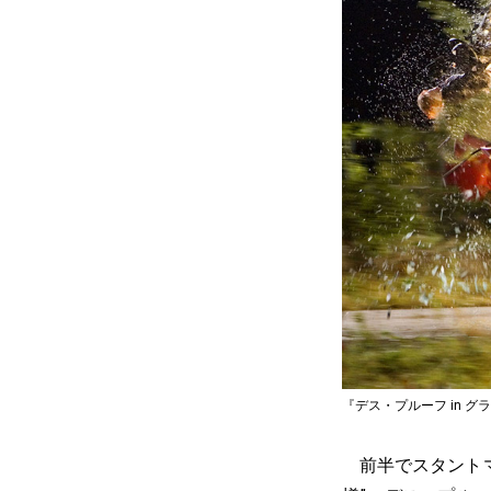
『デス・プルーフ in グラインド
前半でスタントマ