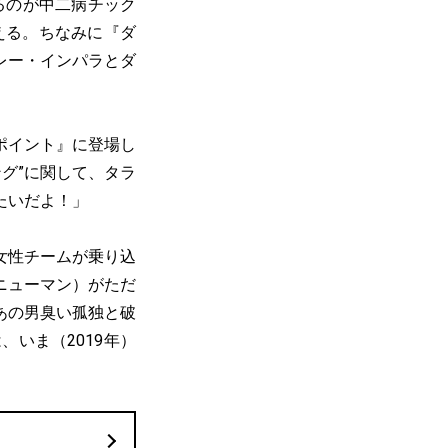
るのが中二病チック
える。ちなみに『ダ
レー・インパラとダ
ポイント』に登場し
ング”に関して、タラ
たいだよ！」
女性チームが乗り込
ニューマン）がただ
あの男臭い孤独と破
いま（2019年）