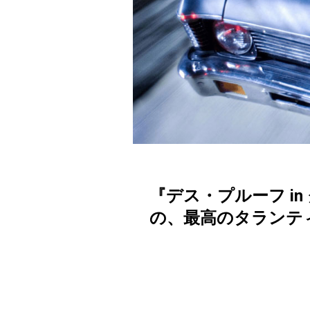
『デス・プルーフ i
の、最高のタランテ