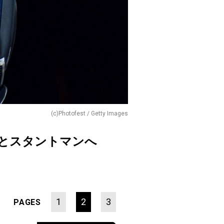
(c)Photofest / Getty Images
性とスタントマンへ
1
2
3
PAGES