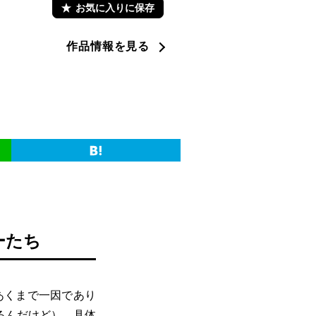
お気に入りに保存
作品情報を見る
ーたち
あくまで一因であり
るんだけど）、具体