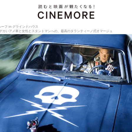
ーフ in グラインドハウス
ス』デカいアメ車と女性とスタントマンへの、最高のタランティーノ式オマージュ