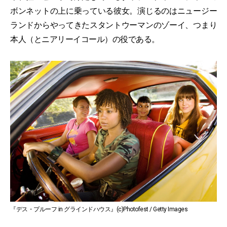
ボンネットの上に乗っている彼女。演じるのはニュージー
ランドからやってきたスタントウーマンのゾーイ、つまり
本人（とニアリーイコール）の役である。
『デス・プルーフ in グラインドハウス』(c)Photofest / Getty Images