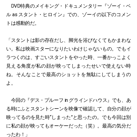
DVD特典のメイキング・ドキュメンタリー『ゾーイ・ベ
ル as スタント・ヒロイン』での、ゾーイの以下のコメン
トは感動的だ。
「スタントは影の存在だし、脚光を浴びなくてもかまわな
い。私は映画スターになりたいわけじゃないもの。でもイ
ラつくのは、すごいスタントをやった時、一番かっこよく
見える角度が私の顔が映ってしまったせいで使えない時
ね。そんなことで最高のショットを無駄にしてしまうの
よ。
今回の『デス・プルーフ in グラインドハウス』でも、あ
る時にふとスタントシーンを映像で確認して、自分の顔が
映ってるのを見た時“しまった”と思ったの。でも今回は別
に私の顔が映ってもオーケーだった（笑）。最高の気分だ
ったわ！」