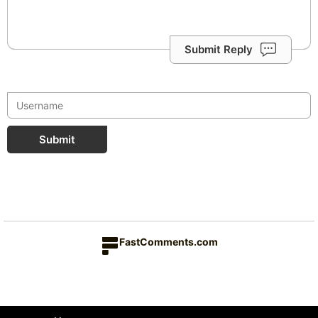
Submit Reply
Submit
FastComments.com