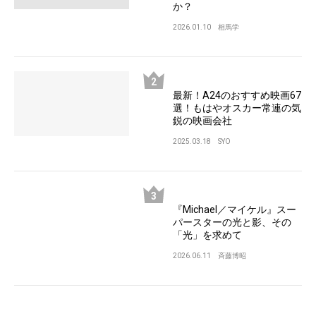
か？
2026.01.10
相馬学
最新！A24のおすすめ映画67
選！もはやオスカー常連の気
鋭の映画会社
2025.03.18
SYO
『Michael／マイケル』スー
パースターの光と影、その
「光」を求めて
2026.06.11
斉藤博昭