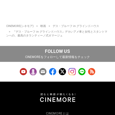
CINEMORE(シネモア)
映画
デス・プルーフ in グラインドハウス
『デス・プルーフ in グラインドハウス』デカいアメ車と女性とスタントマ
ンへの、最高のタランティーノ式オマージュ
FOLLOW US
CINEMOREをフォローして最新情報をチェック
CINEMOREとは