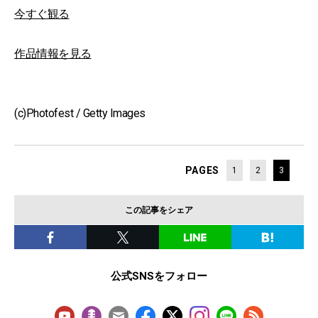
今すぐ観る
作品情報を見る
(c)Photofest / Getty Images
PAGES
1
2
3
この記事をシェア
公式SNSをフォロー