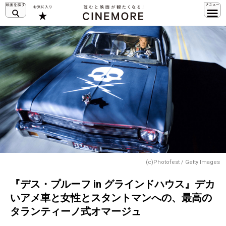
(c)Photofest / Getty Images
『デス・プルーフ in グラインドハウス』デカ
いアメ車と女性とスタントマンへの、最高の
タランティーノ式オマージュ