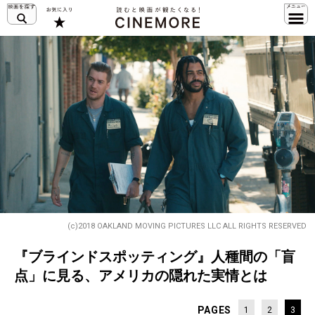
(c)2018 OAKLAND MOVING PICTURES LLC ALL RIGHTS RESERVED
『ブラインドスポッティング』人種間の「盲
点」に見る、アメリカの隠れた実情とは
PAGES
1
2
3