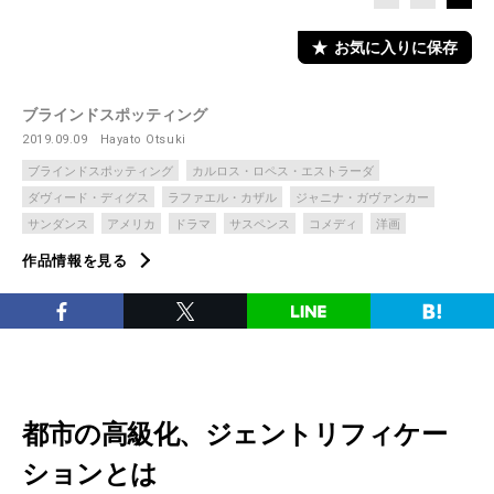
お気に入りに保存
ブラインドスポッティング
2019.09.09
Hayato Otsuki
ブラインドスポッティング
カルロス・ロペス・エストラーダ
ダヴィード・ディグス
ラファエル・カザル
ジャニナ・ガヴァンカー
サンダンス
アメリカ
ドラマ
サスペンス
コメディ
洋画
作品情報を見る
都市の高級化、ジェントリフィケー
ションとは