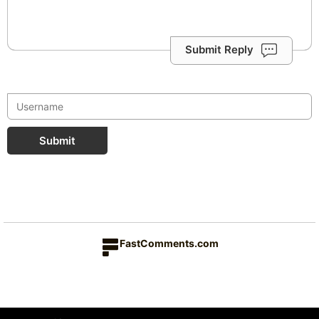
Submit Reply
Submit
FastComments.com