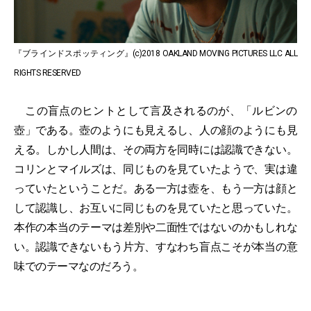
『ブラインドスポッティング』(c)2018 OAKLAND MOVING PICTURES LLC ALL
RIGHTS RESERVED
この盲点のヒントとして言及されるのが、「ルビンの
壺」である。壺のようにも見えるし、人の顔のようにも見
える。しかし人間は、その両方を同時には認識できない。
コリンとマイルズは、同じものを見ていたようで、実は違
っていたということだ。ある一方は壺を、もう一方は顔と
して認識し、お互いに同じものを見ていたと思っていた。
本作の本当のテーマは差別や二面性ではないのかもしれな
い。認識できないもう片方、すなわち盲点こそが本当の意
味でのテーマなのだろう。