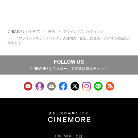
CINEMORE(シネモア)
映画
ブラインドスポッティング
『ブラインドスポッティング』人種間の「盲点」に見る、アメリカの隠れた
実情とは
FOLLOW US
CINEMOREをフォローして最新情報をチェック
CINEMOREとは