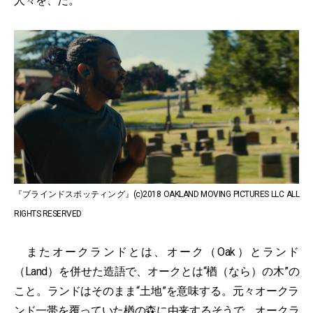
人々を、だ。
『ブラインドスポッティング』(c)2018 OAKLAND MOVING PICTURES LLC ALL
RIGHTS RESERVED
またオークランドとは、オーク（Oak）とランド
（Land）を併せた造語で、オークとは“楢（なら）の木”の
こと。ランドはそのまま“土地”を意味する。元々オークラ
ンド一帯を覆っていた楢の森に由来するそうで、オークラ