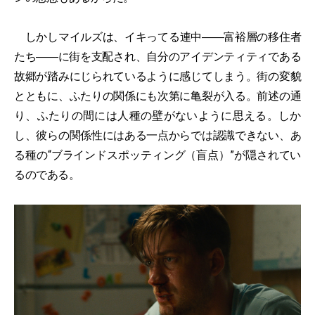
しかしマイルズは、イキってる連中――富裕層の移住者
たち――に街を支配され、自分のアイデンティティである
故郷が踏みにじられているように感じてしまう。街の変貌
とともに、ふたりの関係にも次第に亀裂が入る。前述の通
り、ふたりの間には人種の壁がないように思える。しか
し、彼らの関係性にはある一点からでは認識できない、あ
る種の“ブラインドスポッティング（盲点）”が隠されてい
るのである。