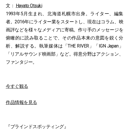
文：
Hayato Otsuki
1993年5月生まれ、北海道札幌市出身。ライター、編集
者。2016年にライター業をスタートし、現在はコラム、映
画評などを様々なメディアに寄稿。作り手のメッセージを
俯瞰的に読み取ることで、その作品本来の意図を鋭く分
析、解説する。執筆媒体は「THE RIVER」「IGN Japan」
「リアルサウンド映画部」など。得意分野はアクション、
ファンタジー。
今すぐ観る
作品情報を見る
『ブラインドスポッティング』