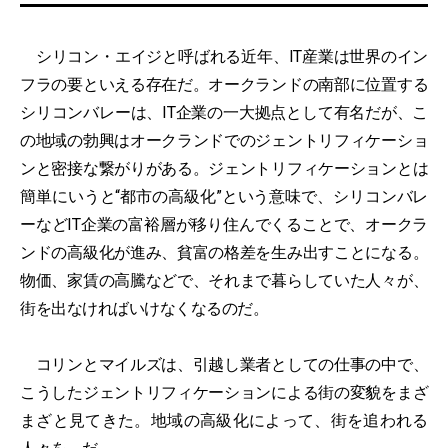
シリコン・エイジと呼ばれる近年、IT産業は世界のイン
フラの要といえる存在だ。オークランドの南部に位置する
シリコンバレーは、IT企業の一大拠点として有名だが、こ
の地域の勃興はオークランドでのジェントリフィケーショ
ンと密接な繋がりがある。ジェントリフィケーションとは
簡単にいうと“都市の高級化”という意味で、シリコンバレ
ーなどIT企業の富裕層が移り住んでくることで、オークラ
ンドの高級化が進み、貧富の格差を生み出すことになる。
物価、家賃の高騰などで、それまで暮らしていた人々が、
街を出なければいけなくなるのだ。
コリンとマイルズは、引越し業者としての仕事の中で、
こうしたジェントリフィケーションによる街の変貌をまざ
まざと見てきた。地域の高級化によって、街を追われる