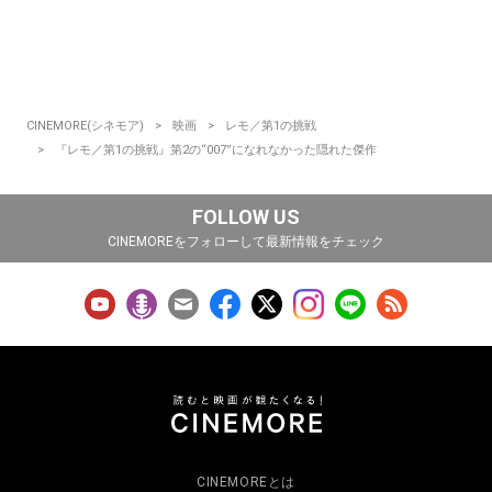
CINEMORE(シネモア)
映画
レモ／第1の挑戦
『レモ／第1の挑戦』第2の“007”になれなかった隠れた傑作
FOLLOW US
CINEMOREをフォローして最新情報をチェック
CINEMOREとは