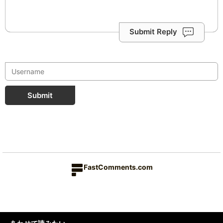
Submit Reply
Submit
FastComments.com