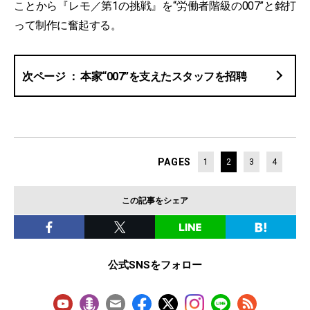
ことから『レモ／第1の挑戦』を“労働者階級の007”と銘打
って制作に奮起する。
本家“007”を支えたスタッフを招聘
PAGES
1
2
3
4
この記事をシェア
公式SNSをフォロー