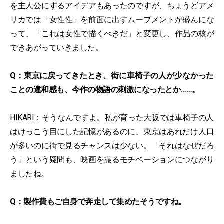
を主人公にするアイデアもあったのですが、ちょうどアメ
リカでは「女性性」を前面に出すムーブメントが盛んにな
って、「これは女性で描くべきだ」と変更し、作品の核が
できあがっていきました。
Q：東京に戻ってきたとき、街に車椅子の人が少なかった
ことの違和感も、今作の物語の刺激になったとか……。
HIKARI：そうなんですよ。私が育った大阪では車椅子の人
はけっこう目にした記憶があるのに、東京はあれだけ人口
が多いのに街で見るチャンスは少ない。「それはなぜだろ
う」という疑問も、映画を撮るモチベーションにつながり
ましたね。
Q：製作費もご自身で奔走して集めたそうですね。