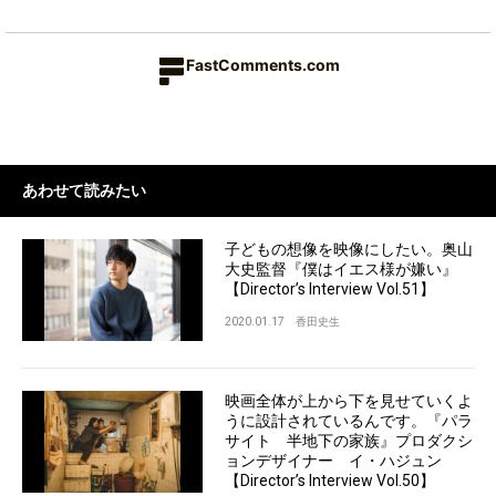
FastComments.com
あわせて読みたい
子どもの想像を映像にしたい。奥山
大史監督『僕はイエス様が嫌い』
【Director’s Interview Vol.51】
2020.01.17
香田史生
映画全体が上から下を見せていくよ
うに設計されているんです。『パラ
サイト 半地下の家族』プロダクシ
ョンデザイナー イ・ハジュン
【Director’s Interview Vol.50】