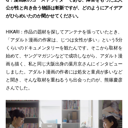
公が性と向き合う物語は斬新ですが、どのようにアイデア
がひらめいたのか聞かせてください。
HIKARI：作品の題材を探してアンテナを張っていたとき、
「アダルト漫画の作家は、じつは女性が多い」という5分
くらいのドキュメンタリーを観たんです。そこから取材を
始めて、ヤングマガジンなどで成功しながら、アダルト漫
画も描く、私と同じ大阪出身の葉月京さんにインタビュー
しました。アダルト漫画の作者には処女と童貞が多いなど
と聞き、そんな取材を重ねるうち出会ったのが、熊篠慶彦
さんでした。