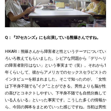
Q：『37セカンズ』にも出演している熊篠さんですね。
HIKARI：熊篠さんから障害者と性というテーマについてい
ろいろ教えてもらいました。シビアな問題から「デリヘリ
の障害者割引はない」という事実まで（笑）。それから1
年くらいして、彼からアメリカでのセックスセラピストの
インタビューを頼まれました。そこで知ったのが、「女性
は下半身不随でも“イク”ことができる。男性よりも脳が性
の喜びとコネクトしやすい。下半身不随でも自然分娩して
いる人もいる」といった事実です。こうした多くの情報か
ら、今回の脚本をまとめていった感じですね。当初は男性