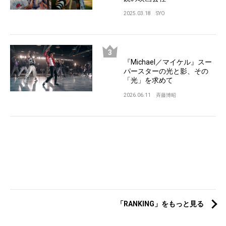
2025.03.18
SYO
『Michael／マイケル』スー
パースターの光と影、その
「光」を求めて
2026.06.11
斉藤博昭
「RANKING」をもっと見る