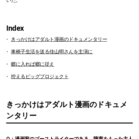
いた。
Index
きっかけはアダルト漫画のドキュメンタリー
車椅子生活を送る佳山明さんを主演に
郷に入れば郷に従え
控えるビッグプロジェクト
きっかけはアダルト漫画のドキュメ
ンタリー
Q：漫画家のゴーストライターである、障害をもった主人