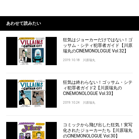
あわせて読みたい
狂気はジョーカーだけではない！ゴ
ッサム・シティ犯罪者ガイド【川原
瑞丸のCINEMONOLOGUE Vol.32】
2019.10.18
川原瑞丸
狂気は終わらない！ゴッサム・シテ
ィ犯罪者ガイド2【川原瑞丸の
CINEMONOLOGUE Vol.33】
2019.10.24
川原瑞丸
コミックから飛び出した狂気！実写
化されたジョーカーたち【川原瑞丸
のCINEMONOLOGUE Vol.30】