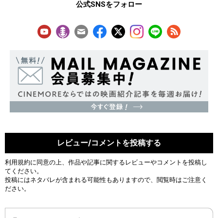
公式SNSをフォロー
レビュー/コメントを投稿する
利用規約
に同意の上、作品や記事に関するレビューやコメントを投稿し
てください。
投稿にはネタバレが含まれる可能性もありますので、閲覧時はご注意く
ださい。