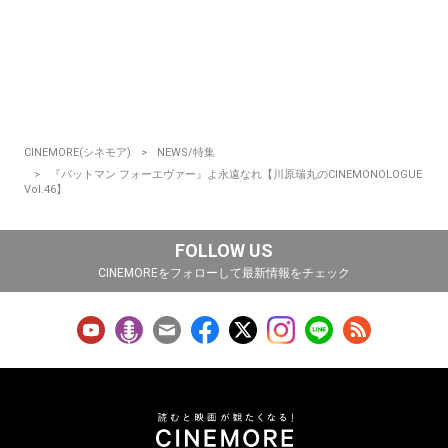
CINEMORE(シネモア)
NEWS/特集
『バットマン フォーエヴァー』よ永遠なれ【川原瑞丸のCINEMONOLOGUE
Vol.46】
FOLLOW US
CINEMOREをフォローして最新情報をチェック