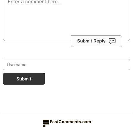
Submit Reply
Submit
FastComments.com