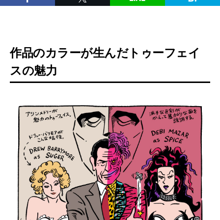
作品のカラーが生んだトゥーフェイ
スの魅力