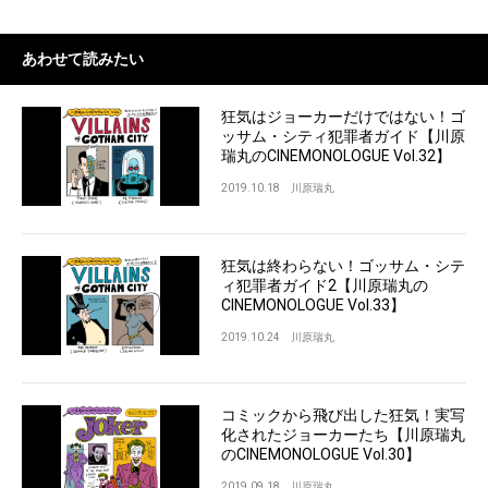
あわせて読みたい
狂気はジョーカーだけではない！ゴ
ッサム・シティ犯罪者ガイド【川原
瑞丸のCINEMONOLOGUE Vol.32】
2019.10.18
川原瑞丸
狂気は終わらない！ゴッサム・シテ
ィ犯罪者ガイド2【川原瑞丸の
CINEMONOLOGUE Vol.33】
2019.10.24
川原瑞丸
コミックから飛び出した狂気！実写
化されたジョーカーたち【川原瑞丸
のCINEMONOLOGUE Vol.30】
2019.09.18
川原瑞丸