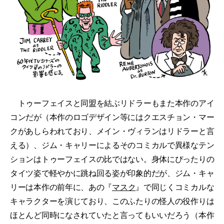
トゥーフェイスと同盟を結ぶリドラーもまた本作のアイ
コンだが（本作のロゴデザイン等にはクエスチョン・マー
クがあしらわれており、メイン・ヴィランはリドラーと言
える）、ジム・キャリーによるそのコミカルで異様なテン
ションはトゥーフェイスの比ではない。身体にぴったりの
タイツ姿で軽やかに跳ね回る姿が印象的だが、ジム・キャ
リーは本作の前年に、あの『
マスク
』で同じくコミカルな
キャラクターを演じており、このふたりの怪人の役作りは
ほとんど同時になされていたと言ってもいいだろう（本作