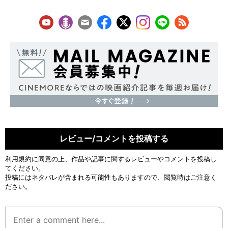
レビュー/コメントを投稿する
利用規約
に同意の上、作品や記事に関するレビューやコメントを投稿し
てください。
投稿にはネタバレが含まれる可能性もありますので、閲覧時はご注意く
ださい。