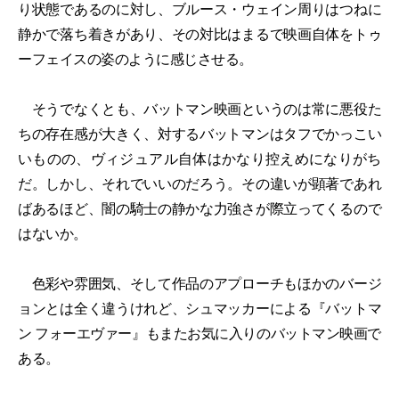
り状態であるのに対し、ブルース・ウェイン周りはつねに
静かで落ち着きがあり、その対比はまるで映画自体をトゥ
ーフェイスの姿のように感じさせる。
そうでなくとも、バットマン映画というのは常に悪役た
ちの存在感が大きく、対するバットマンはタフでかっこい
いものの、ヴィジュアル自体はかなり控えめになりがち
だ。しかし、それでいいのだろう。その違いが顕著であれ
ばあるほど、闇の騎士の静かな力強さが際立ってくるので
はないか。
色彩や雰囲気、そして作品のアプローチもほかのバージ
ョンとは全く違うけれど、シュマッカーによる『バットマ
ン フォーエヴァー』もまたお気に入りのバットマン映画で
ある。