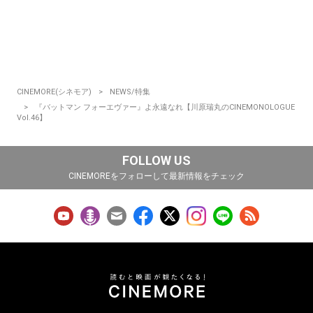
CINEMORE(シネモア)
NEWS/特集
『バットマン フォーエヴァー』よ永遠なれ【川原瑞丸のCINEMONOLOGUE
Vol.46】
FOLLOW US
CINEMOREをフォローして最新情報をチェック