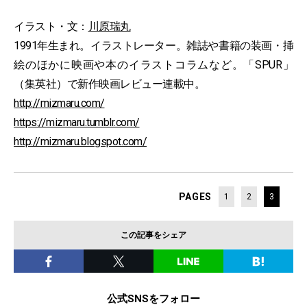
イラスト・文：
川原瑞丸
1991年生まれ。イラストレーター。雑誌や書籍の装画・挿
絵のほかに映画や本のイラストコラムなど。「SPUR」
（集英社）で新作映画レビュー連載中。
http://mizmaru.com/
https://mizmaru.tumblr.com/
http://mizmaru.blogspot.com/
PAGES
1
2
3
この記事をシェア
公式SNSをフォロー