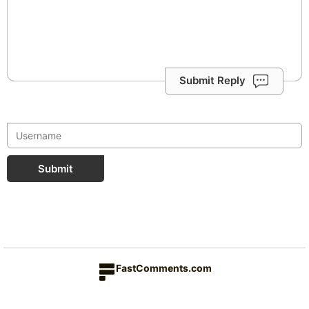
Submit Reply
Submit
FastComments.com