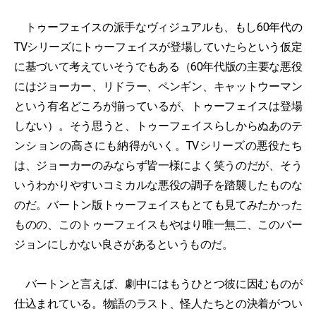
トゥーフェイスの派手なヴィジュアルも、もし60年代の
TVシリーズにトゥーフェイスが登場していたらという仮定
に基づいて考えていそうでもある（60年代版の主要な悪役
にはジョーカー、リドラー、ペンギン、キャットウーマン
という有名どころが揃っているが、トゥーフェイスは登場
しない）。そう思うと、トゥーフェイスらしからぬあのテ
ンションの高さにも納得がいく。TVシリーズの悪役たち
は、ジョーカーのみならず皆一様によく笑うのだが、そう
いうわかりやすいコミカルな悪役の調子を踏襲したものな
のだ。バートン版トゥーフェイスもとても見てみたかった
ものの、このトゥーフェイスもやはり唯一無二、このバー
ジョンにしかない良さがあるというものだ。
バートンと言えば、劇中にはもうひとつ彼に因むものが
仕込まれている。物語のラスト、怪人たちとの決着がつい