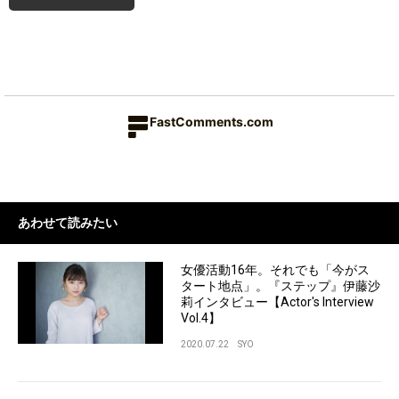
FastComments.com
あわせて読みたい
女優活動16年。それでも「今がス
タート地点」。『ステップ』伊藤沙
莉インタビュー【Actor's Interview
Vol.4】
2020.07.22
SYO