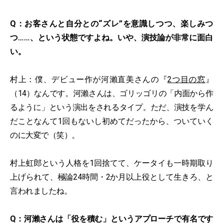
Q：お客さんと自分との“ズレ”を意識しつつ、楽しみつ
つ……、という状態ですよね。いや、演技論が非常に面白
い。
村上：僕、デビュー作が河瀨直美さんの『
2つ目の窓
』
（14）なんです。河瀨さんは、ゴリッゴリの「内面から作
るように」という演出をされるタイプ。ただ、演技を学ん
だことなんて1回もないし初めてだったから、ついていく
のに大変で（笑）。
村上虹郎という人格を1回捨てて、ケータイも一時期取り
上げられて、極論24時間・2か月以上役として生きろ、と
言われましたね。
Q：河瀨さんは「役を積む」というアプローチで有名です