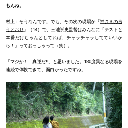
もんね。
村上：そうなんです。でも、その次の現場が『
神さまの言
うとおり
』（14）で、三池崇史監督はみんなに「テストと
本番だけちゃんとしてれば、チャラチャラしてていいか
ら！」っておっしゃって（笑）。
「マジか！ 真逆だ!!」と思いました。180度異なる現場を
連続で体験できて、面白かったですね。