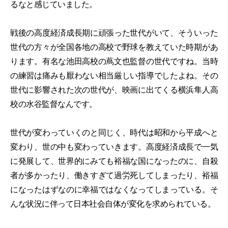
るなと感じていました。
戦後の高度経済成長期に頑張った世代がいて、そういった
世代の方々が全国各地の高校で野球を教えていた時期があ
ります。有名な池田高校の蔦文也監督の世代ですね。当時
の練習は痛みも厭わない相当厳しい指導でしたよね。その
世代に影響された次の世代が、映画に出てくる横浜隼人高
校の水谷監督なんです。
世代が変わっていくのと同じく、時代は昭和から平成へと
変わり、世の中も変わっていきます。高度経済成長で一気
に発展して、世界的にみても裕福な国になったのに、自殺
者が多かったり、働きすぎて過労死してしまったり、裕福
になったはずなのに幸福ではなくなってしまっている。そ
んな状況に伴って日本社会自体が変化を求められている。