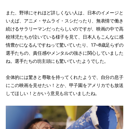
また、野球にそれほど詳しくない人は、日本のイメージと
いえば、アニメ・サムライ・スシだったり、無表情で働き
続けるサラリーマンだったらしいのですが、映画の中で高
校球児たちが泣いている様子を見て、日本人もこんなに感
情豊かになるんですねって驚いていたり、17~8歳足らずの
選手たちの、責任感やメンタルの強さに関心していました
ね。選手たちの坊主頭にも驚いていたようでした。
全体的には驚きと尊敬を持ってくれたようで、自分の息子
にこの映画を見せたい！とか、甲子園をアメリカでも放送
してほしい！とかいう意見も出ていましたね。