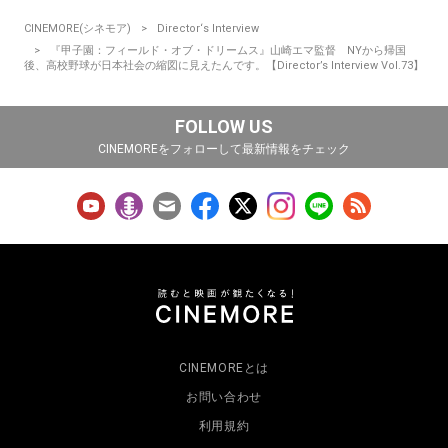
CINEMORE(シネモア)
Director‘s Interview
『甲子園：フィールド・オブ・ドリームス』山崎エマ監督 NYから帰国
後、高校野球が日本社会の縮図に見えたんです。【Director’s Interview Vol.73】
FOLLOW US
CINEMOREをフォローして最新情報をチェック
CINEMOREとは
お問い合わせ
利用規約