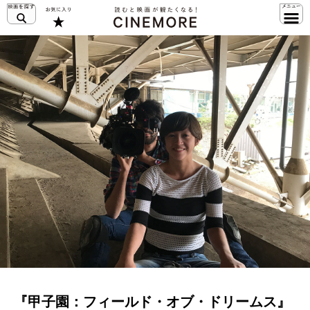
『甲子園：フィールド・オブ・ドリームス』