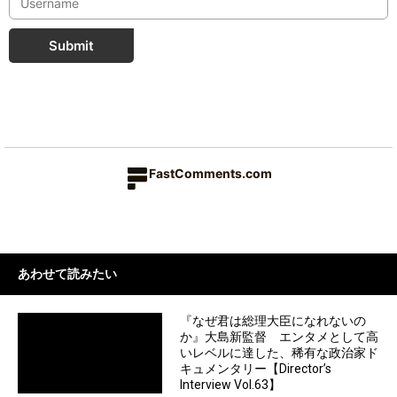
Submit
FastComments.com
あわせて読みたい
『なぜ君は総理大臣になれないの
か』大島新監督 エンタメとして高
いレベルに達した、稀有な政治家ド
キュメンタリー【Director’s
Interview Vol.63】