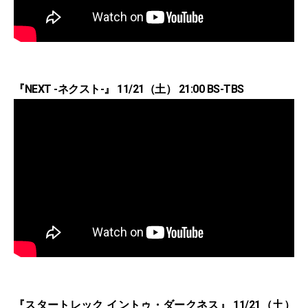
『NEXT -ネクスト-』 11/21（土） 21:00 BS-TBS
『スタートレック イントゥ・ダークネス』 11/21（土）