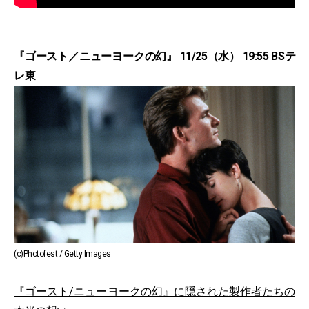
『ゴースト／ニューヨークの幻』 11/25（水） 19:55 BSテ
レ東
(c)Photofest / Getty Images
『ゴースト/ニューヨークの幻』に隠された製作者たちの