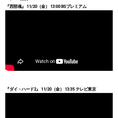
『西部魂』 11/20（金） 13:00 BSプレミアム
『ダイ・ハード2』 11/20（金） 13:35 テレビ東京