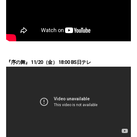
『序の舞』 11/20（金） 18:00 BS日テレ