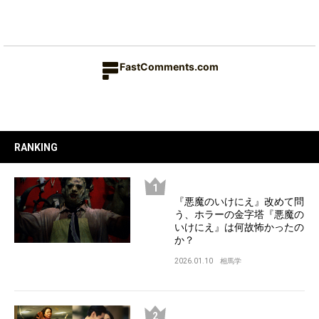
FastComments.com
RANKING
『悪魔のいけにえ』改めて問
う、ホラーの金字塔『悪魔の
いけにえ』は何故怖かったの
か？
2026.01.10
相馬学