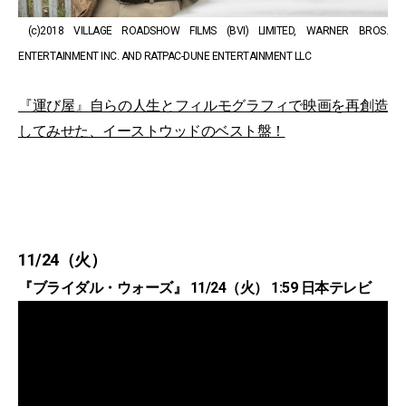
(c)2018 VILLAGE ROADSHOW FILMS (BVI) LIMITED, WARNER BROS.
ENTERTAINMENT INC. AND RATPAC-DUNE ENTERTAINMENT LLC
『運び屋』自らの人生とフィルモグラフィで映画を再創造
してみせた、イーストウッドのベスト盤！
11/24（火）
『ブライダル・ウォーズ』 11/24（火） 1:59 日本テレビ