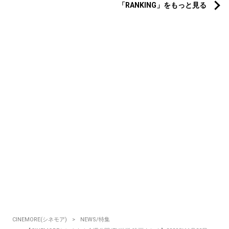
「RANKING」をもっと見る
CINEMORE(シネモア)
NEWS/特集