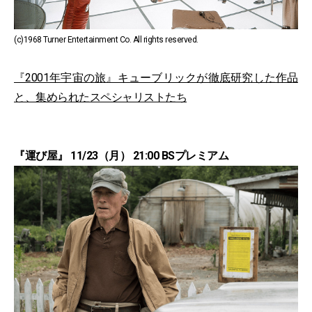
(c)1968 Turner Entertainment Co. All rights reserved.
『2001年宇宙の旅』キューブリックが徹底研究した作品
と、集められたスペシャリストたち
『運び屋』 11/23（月） 21:00 BSプレミアム