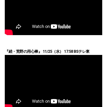
『続・荒野の用心棒』 11/25（水） 17:58 BSテレ東