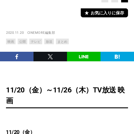
お気に入りに保存
2020.11.20
CINEMORE編集部
映画
公開
テレビ
放送
まとめ
11/20（金）～11/26（木）TV放送 映
画
11/20（金）