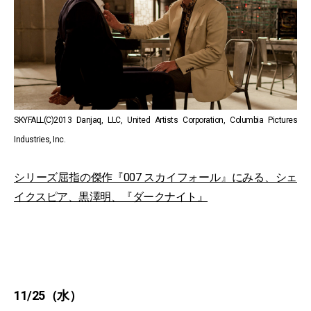
SKYFALL(C)2013 Danjaq, LLC, United Artists Corporation, Columbia Pictures
Industries, Inc.
シリーズ屈指の傑作『007 スカイフォール』にみる、シェ
イクスピア、黒澤明、『ダークナイト』
11/25（水）