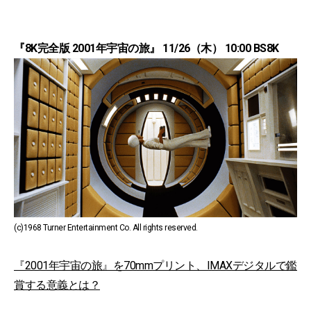
『8K完全版 2001年宇宙の旅』 11/26（木） 10:00 BS8K
(c)1968 Turner Entertainment Co. All rights reserved.
『2001年宇宙の旅』を70mmプリント、IMAXデジタルで鑑
賞する意義とは？