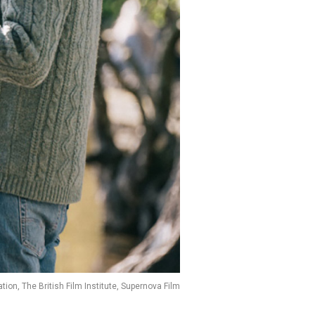
ion, The British Film Institute, Supernova Film