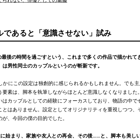
えられない、俳優としての葛藤
ルであると「意識させない」試み
の最後の時間を過ごすという、これまで多くの作品で描かれて
』は男性同士のカップルというのが斬新です。
しかにこの設定は独創的に感じられるかもしれません。でも主
う要素は、脚本を執筆しながらほとんど意識しなくなりました
いはカップルとしての経験にフォーカスしており、物語の中で
ことはありません。設定としてオリジナリティを重視しつつ、
のが、今回の僕の目的でした。
旅に始まり、家族や友人との再会、その後……と、脚本も美し