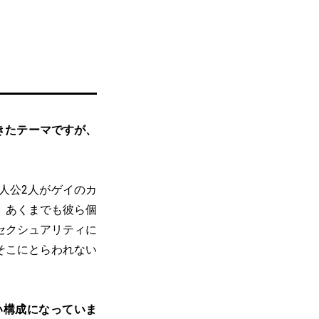
きたテーマですが、
人公2人がゲイのカ
。あくまでも彼ら個
セクシュアリティに
そこにとらわれない
い構成になっていま