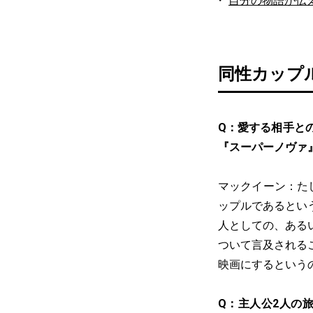
自分の物語が伝
同性カップ
Q：愛する相手と
『スーパーノヴァ
マックイーン：た
ップルであるとい
人としての、ある
ついて言及される
映画にするという
Q：主人公2人の