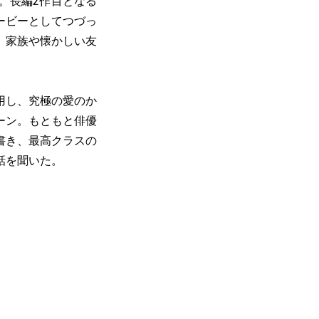
。長編2作目となる
ービーとしてつづっ
、家族や懐かしい友
用し、究極の愛のか
ーン。もともと俳優
書き、最高クラスの
話を聞いた。