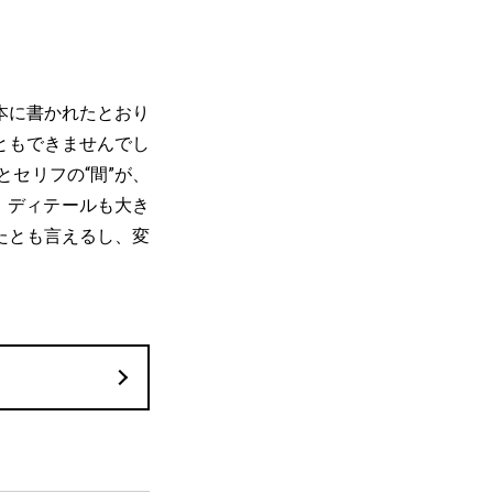
本に書かれたとおり
ともできませんでし
セリフの“間”が、
、ディテールも大き
たとも言えるし、変