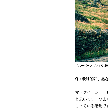
『スーパーノヴァ』© 2020 Britis
Q：最終的に、あ
マックイーン：一
と思います。つま
こっている感覚で