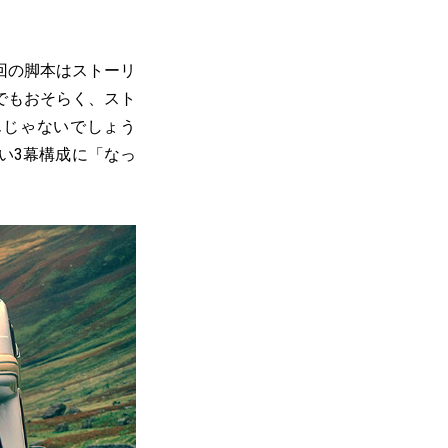
回の脚本はストーリ
でもおそらく、スト
んじゃないでしょう
い3幕構成に「なっ