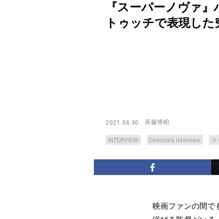
『スーパーノヴァ』
トゥッチで表現した究極の愛の
斉藤博昭
2021.06.30
INTERVIEW
Director’s Interview
ス
映画ファンの間で