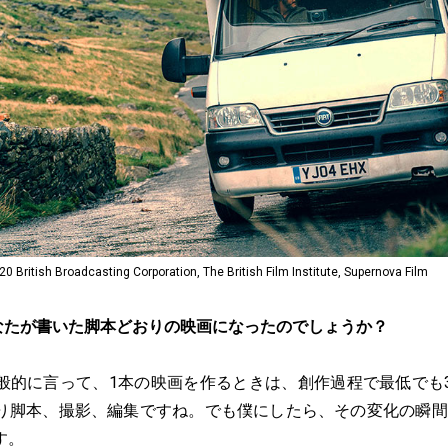
h Broadcasting Corporation, The British Film Institute, Supernova Film
なたが書いた脚本どおりの映画になったのでしょうか？
般的に言って、1本の映画を作るときは、創作過程で最低でも
り脚本、撮影、編集ですね。でも僕にしたら、その変化の瞬間は1
す。