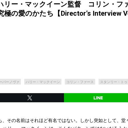
ハリー・マックイーン監督 コリン・フ
かたち【Director’s Interview Vo
ーパーノヴァ
ハリー・マックイーン
コリン・ファース
スタンリー・トゥ
も、その名前はそれほど有名ではない。しかし突如として、堂