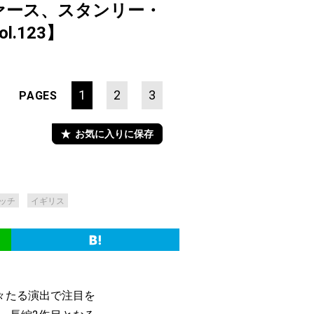
ァース、スタンリー・
l.123】
1
2
3
PAGES
お気に入りに保存
ッチ
イギリス
々たる演出で注目を