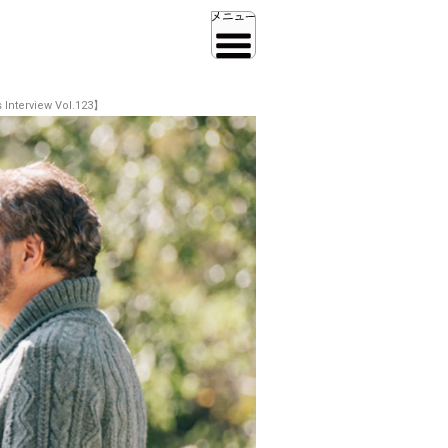
iew Vol.123】