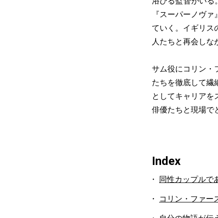
浴びる監督がいる
『スーパーノヴァ
ていく。イギリス
人たちと再会しな
サム役にコリン・
たちを徹底して繊
としてキャリアを
俳優たちと現場で
Index
同性カップルで
コリン・ファー