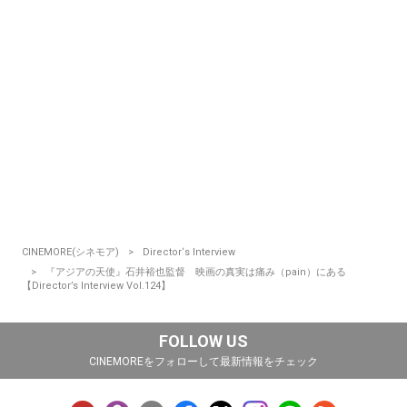
CINEMORE(シネモア)
Director‘s Interview
『アジアの天使』石井裕也監督 映画の真実は痛み（pain）にある
【Director’s Interview Vol.124】
FOLLOW US
CINEMOREをフォローして最新情報をチェック