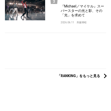
『Michael／マイケル』スー
パースターの光と影、その
「光」を求めて
2026.06.11
斉藤博昭
「RANKING」をもっと見る