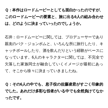
Ｑ：本作はロードムービーとしても面白かったのですが、
このロードムービーの要素と、旅に出る6人の組み合わせ
は、どのように決まっていったのでしょうか。
石井：ロードムービーに関しては、プロデューサーであり
親友のパク・ジョンボムと、いろんな所に旅行したり、キ
ャッチボールしたり、酒を飲んだりという経験がベースに
なっています。6人のキャラクターに関しては、不完全で
欠落した家族同士が融合していくイメージが最初にあっ
て、そこから徐々に決まっていきましたね。
Ｑ：その6人の中でも、息子役の佐藤凌君がすごく印象的
でした。あれだけ多彩な役者がいる中でも全然負けてなか
ったです。