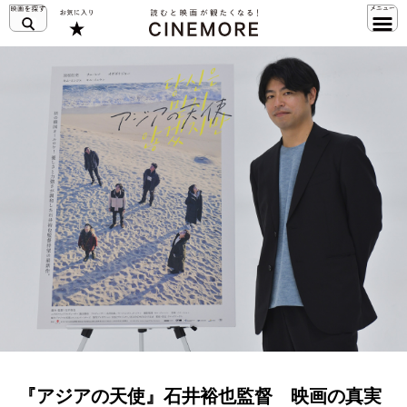
『アジアの天使』石井裕也監督 映画の真実