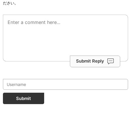
ださい。
Submit Reply
Submit